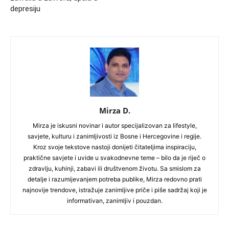
depresiju
Mirza D.
Mirza je iskusni novinar i autor specijalizovan za lifestyle,
savjete, kulturu i zanimljivosti iz Bosne i Hercegovine i regije.
Kroz svoje tekstove nastoji donijeti čitateljima inspiraciju,
praktične savjete i uvide u svakodnevne teme – bilo da je riječ o
zdravlju, kuhinji, zabavi ili društvenom životu. Sa smislom za
detalje i razumijevanjem potreba publike, Mirza redovno prati
najnovije trendove, istražuje zanimljive priče i piše sadržaj koji je
informativan, zanimljiv i pouzdan.