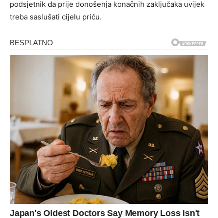
podsjetnik da prije donošenja konačnih zaključaka uvijek
treba saslušati cijelu priču.