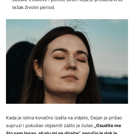
težak životni period.
Kada je istina konačno izašla na vidjelo, Dejan je prišao
supruzi i pokušao objasniti zašto je ćutao.
„Osudite me
što sam lagao, ali nju mi ne dirajte“, poručio je dok je