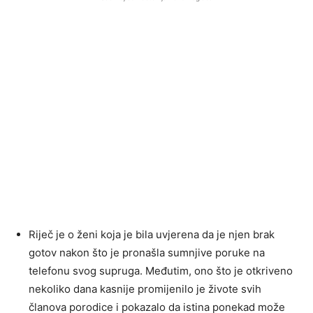
Riječ je o ženi koja je bila uvjerena da je njen brak
gotov nakon što je pronašla sumnjive poruke na
telefonu svog supruga. Međutim, ono što je otkriveno
nekoliko dana kasnije promijenilo je živote svih
članova porodice i pokazalo da istina ponekad može