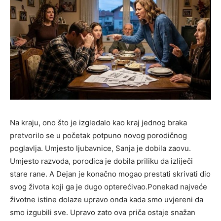
Na kraju, ono što je izgledalo kao kraj jednog braka
pretvorilo se u početak potpuno novog porodičnog
poglavlja. Umjesto ljubavnice, Sanja je dobila zaovu.
Umjesto razvoda, porodica je dobila priliku da izliječi
stare rane. A Dejan je konačno mogao prestati skrivati dio
svog života koji ga je dugo opterećivao.Ponekad najveće
životne istine dolaze upravo onda kada smo uvjereni da
smo izgubili sve. Upravo zato ova priča ostaje snažan