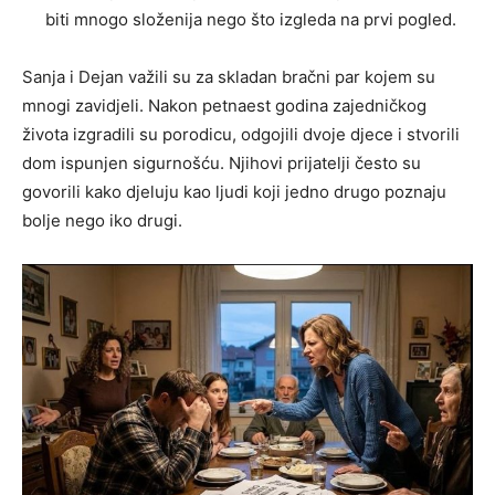
biti mnogo složenija nego što izgleda na prvi pogled.
Sanja i Dejan važili su za skladan bračni par kojem su
mnogi zavidjeli. Nakon petnaest godina zajedničkog
života izgradili su porodicu, odgojili dvoje djece i stvorili
dom ispunjen sigurnošću. Njihovi prijatelji često su
govorili kako djeluju kao ljudi koji jedno drugo poznaju
bolje nego iko drugi.