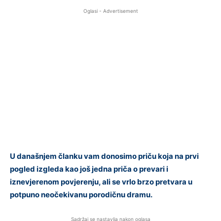
Oglasi - Advertisement
U današnjem članku vam donosimo priču koja na prvi
pogled izgleda kao još jedna priča o prevari i
iznevjerenom povjerenju, ali se vrlo brzo pretvara u
potpuno neočekivanu porodičnu dramu.
Sadržaj se nastavlja nakon oglasa