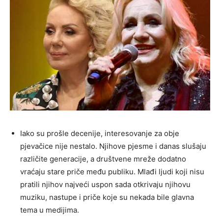
Iako su prošle decenije, interesovanje za obje
pjevačice nije nestalo. Njihove pjesme i danas slušaju
različite generacije, a društvene mreže dodatno
vraćaju stare priče među publiku. Mlađi ljudi koji nisu
pratili njihov najveći uspon sada otkrivaju njihovu
muziku, nastupe i priče koje su nekada bile glavna
tema u medijima.