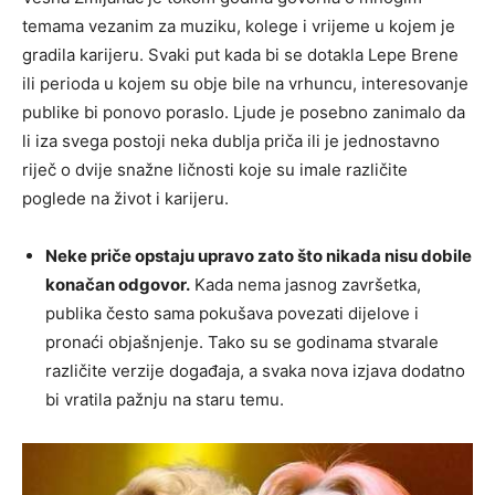
temama vezanim za muziku, kolege i vrijeme u kojem je
gradila karijeru. Svaki put kada bi se dotakla Lepe Brene
ili perioda u kojem su obje bile na vrhuncu, interesovanje
publike bi ponovo poraslo. Ljude je posebno zanimalo da
li iza svega postoji neka dublja priča ili je jednostavno
riječ o dvije snažne ličnosti koje su imale različite
poglede na život i karijeru.
Neke priče opstaju upravo zato što nikada nisu dobile
konačan odgovor.
Kada nema jasnog završetka,
publika često sama pokušava povezati dijelove i
pronaći objašnjenje. Tako su se godinama stvarale
različite verzije događaja, a svaka nova izjava dodatno
bi vratila pažnju na staru temu.