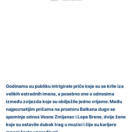
Godinama su publiku intrigirale priče koje su se krile iza
velikih estradnih imena, a posebno one o odnosima
između zvijezda koje su obilježile jedno vrijeme. Među
najpoznatijim pričama na prostoru Balkana dugo se
spominje odnos Vesne Zmijanac i Lepe Brene, dvije žene
koje su ostavile dubok trag u muzici i čije su karijere