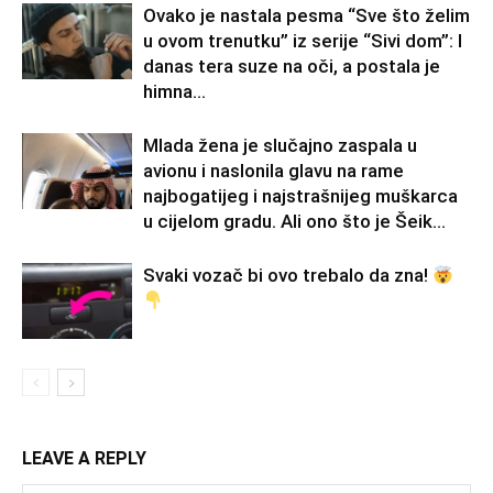
Ovako je nastala pesma “Sve što želim
u ovom trenutku” iz serije “Sivi dom”: I
danas tera suze na oči, a postala je
himna...
Mlada žena je slučajno zaspala u
avionu i naslonila glavu na rame
najbogatijeg i najstrašnijeg muškarca
u cijelom gradu. Ali ono što je Šeik...
Svaki vozač bi ovo trebalo da zna!
LEAVE A REPLY