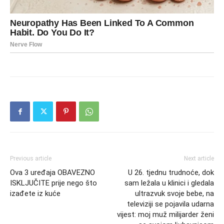
Previous article
Next article
Ova 3 uređaja OBAVEZNO
U 26. tjednu trudnoće, dok
ISKLJUČITE prije nego što
sam ležala u klinici i gledala
izađete iz kuće
ultrazvuk svoje bebe, na
televiziji se pojavila udarna
vijest: moj muž milijarder ženi