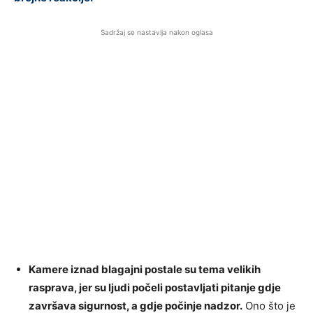
Sadržaj se nastavlja nakon oglasa
Kamere iznad blagajni postale su tema velikih
rasprava, jer su ljudi počeli postavljati pitanje gdje
završava sigurnost, a gdje počinje nadzor.
Ono što je