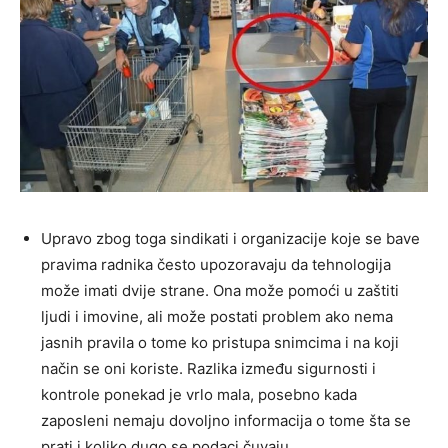
Upravo zbog toga sindikati i organizacije koje se bave
pravima radnika često upozoravaju da tehnologija
može imati dvije strane. Ona može pomoći u zaštiti
ljudi i imovine, ali može postati problem ako nema
jasnih pravila o tome ko pristupa snimcima i na koji
način se oni koriste. Razlika između sigurnosti i
kontrole ponekad je vrlo mala, posebno kada
zaposleni nemaju dovoljno informacija o tome šta se
prati i koliko dugo se podaci čuvaju.