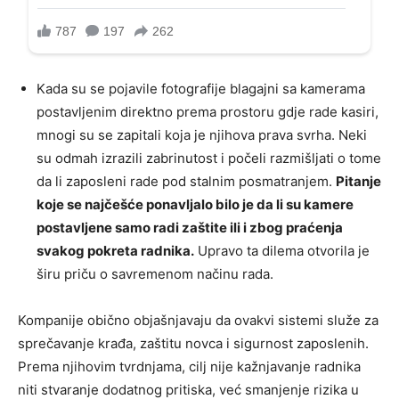
Kada su se pojavile fotografije blagajni sa kamerama
postavljenim direktno prema prostoru gdje rade kasiri,
mnogi su se zapitali koja je njihova prava svrha. Neki
su odmah izrazili zabrinutost i počeli razmišljati o tome
da li zaposleni rade pod stalnim posmatranjem.
Pitanje
koje se najčešće ponavljalo bilo je da li su kamere
postavljene samo radi zaštite ili i zbog praćenja
svakog pokreta radnika.
Upravo ta dilema otvorila je
širu priču o savremenom načinu rada.
Kompanije obično objašnjavaju da ovakvi sistemi služe za
sprečavanje krađa, zaštitu novca i sigurnost zaposlenih.
Prema njihovim tvrdnjama, cilj nije kažnjavanje radnika
niti stvaranje dodatnog pritiska, već smanjenje rizika u