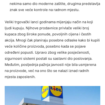
nekima samo dio moderne zaštite, drugima predstavlja
znak sve veće kontrole na radnom mjestu.
Veliki trgovački lanci godinama mijenjaju način na koji
ljudi kupuju. Njihove prodavnice privlače veliki broj
kupaca zbog široke ponude, povoljnih cijena i čestih
akcija. Mnogi čak planiraju posebne odlaske kako bi kupili
veće količine proizvoda, posebno kada se pojave
određeni popusti. Upravo zbog velike posjećenosti,
sigurnosni sistemi postali su sastavni dio poslovanja.
Međutim, posljednja pažnja javnosti nije bila usmjerena
na proizvode, već na ono što se nalazi iznad radnih
mjesta zaposlenih.