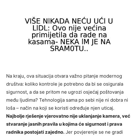
Na kraju, ova situacija otvara važno pitanje modernog
društva: koliko kontrole je potrebno da bi se osigurala
sigurnost, a da se pritom ne ugrozi osjećaj poštovanja
među ljudima? Tehnologija sama po sebi nije ni dobra ni
loša – način na koji se koristi određuje njen uticaj.
Najbolje rješenje vjerovatno nije uklanjanje kamera, već
stvaranje jasnih pravila u kojima će sigurnost i prava
radnika postojati zajedno.
Jer povjerenje se ne gradi