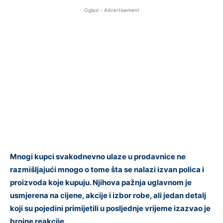
Oglasi - Advertisement
Mnogi kupci svakodnevno ulaze u prodavnice ne
razmišljajući mnogo o tome šta se nalazi izvan polica i
proizvoda koje kupuju. Njihova pažnja uglavnom je
usmjerena na cijene, akcije i izbor robe, ali jedan detalj
koji su pojedini primijetili u posljednje vrijeme izazvao je
brojne reakcije.