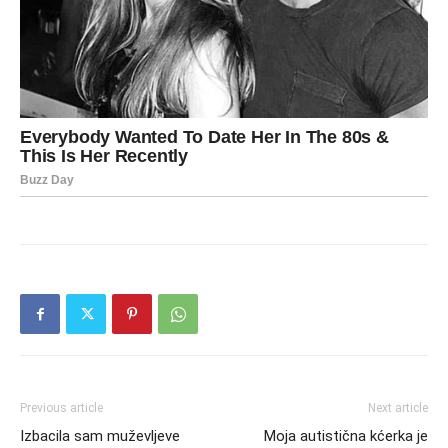
Previous article
Next article
Izbacila sam muževljeve
Moja autistična kćerka je