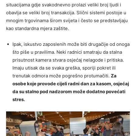
situacijama gdje svakodnevno prolazi veliki broj ljudi i
obavlja se veliki broj transakcija. Slični sistemi postoje u
mnogim trgovinama širom svijeta i često se predstavljaju
kao standardna mjera zaštite.
Ipak, iskustvo zaposlenih može biti drugačije od onoga
što piše u pravilima. Neki radnici smatraju da stalna
prisutnost kamera stvara osjećaj nelagode i pritiska.
Imaju utisak da se svaka greška, sporiji pokret ili
trenutak odmora može pogrešno protumačiti.
Za
osobe koje provode cijeli radni dan za kasom, osjećaj
da su stalno pod nadzorom može dodatno povećati
stres.