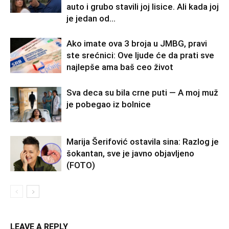
auto i grubo stavili joj lisice. Ali kada joj
je jedan od...
Ako imate ova 3 broja u JMBG, pravi
ste srećnici: Ove ljude će da prati sve
najlepše ama baš ceo život
Sva deca su bila crne puti — A moj muž
je pobegao iz bolnice
Marija Šerifović ostavila sina: Razlog je
šokantan, sve je javno objavljeno
(FOTO)
LEAVE A REPLY