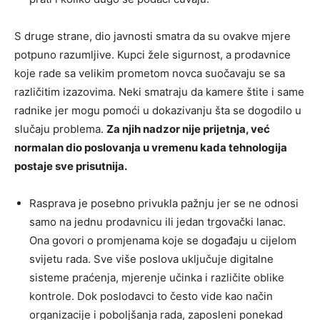
S druge strane, dio javnosti smatra da su ovakve mjere
potpuno razumljive. Kupci žele sigurnost, a prodavnice
koje rade sa velikim prometom novca suočavaju se sa
različitim izazovima. Neki smatraju da kamere štite i same
radnike jer mogu pomoći u dokazivanju šta se dogodilo u
slučaju problema.
Za njih nadzor nije prijetnja, već
normalan dio poslovanja u vremenu kada tehnologija
postaje sve prisutnija.
Rasprava je posebno privukla pažnju jer se ne odnosi
samo na jednu prodavnicu ili jedan trgovački lanac.
Ona govori o promjenama koje se događaju u cijelom
svijetu rada. Sve više poslova uključuje digitalne
sisteme praćenja, mjerenje učinka i različite oblike
kontrole. Dok poslodavci to često vide kao način
organizacije i poboljšanja rada, zaposleni ponekad