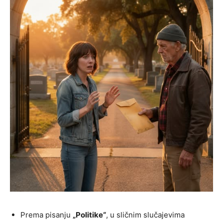
Prema pisanju
„Politike“
, u sličnim slučajevima