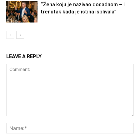
“Žena koju je nazivao dosadnom – i
trenutak kada je istina isplivala”
LEAVE A REPLY