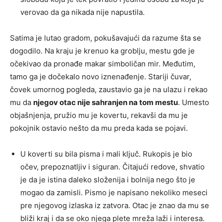
verovao da ga nikada nije napustila.
Satima je lutao gradom, pokušavajući da razume šta se
dogodilo. Na kraju je krenuo ka groblju, mestu gde je
očekivao da pronađe makar simboličan mir. Međutim,
tamo ga je dočekalo novo iznenađenje. Stariji čuvar,
čovek umornog pogleda, zaustavio ga je na ulazu i rekao
mu da
njegov otac nije sahranjen na tom mestu
. Umesto
objašnjenja, pružio mu je kovertu, rekavši da mu je
pokojnik ostavio nešto da mu preda kada se pojavi.
U koverti su bila pisma i mali ključ. Rukopis je bio
očev, prepoznatljiv i siguran. Čitajući redove, shvatio
je da je istina daleko složenija i bolnija nego što je
mogao da zamisli. Pismo je napisano nekoliko meseci
pre njegovog izlaska iz zatvora. Otac je znao da mu se
bliži kraj i da se oko njega plete mreža laži i interesa.