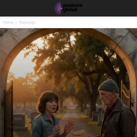
Home
Najnovije