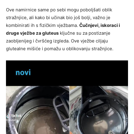
Ove namirnice same po sebi mogu poboljšati oblik
stražnjice, ali kako bi učinak bio još bolji, važno je
kombinirati ih s fizičkim vježbama.
Čučnjevi, iskoraci i
druge vježbe za gluteus
ključne su za postizanje
zaobljenijeg i čvršćeg izgleda. Ove vježbe ciljaju
glutealne mišiće i pomažu u oblikovanju stražnjice.