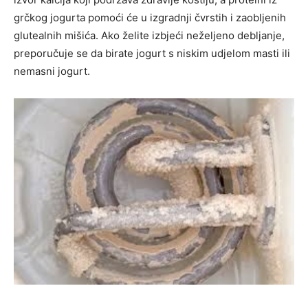
grčkog jogurta pomoći će u izgradnji čvrstih i zaobljenih
glutealnih mišića. Ako želite izbjeći neželjeno debljanje,
preporučuje se da birate jogurt s niskim udjelom masti ili
nemasni jogurt.