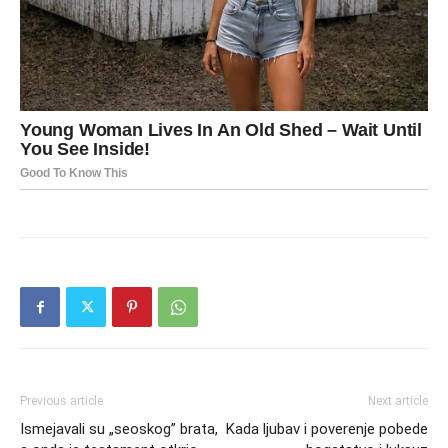
Previous article
Next article
Ismejavali su „seoskog” brata,
Kada ljubav i poverenje pobede