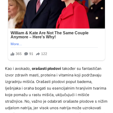
Kao i avokado,
orašasti plodovi
također su fantastičan
izvor zdravih masti, proteina i vitamina koji podržavaju
izgradnju mišića. Orašasti plodovi poput badema,
lješnjaka i oraha bogati su esencijalnim hranjivim tvarima
koje pomažu u rastu mišića, uključujući i mišiće
stražnjice. No, važno je odabrati orašaste plodove s nižim
udjelom natrija, jer visok unos natrija može uzrokovati