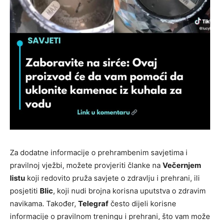
Za dodatne informacije o prehrambenim savjetima i
pravilnoj vježbi, možete provjeriti članke na
Večernjem
listu
koji redovito pruža savjete o zdravlju i prehrani, ili
posjetiti
Blic
, koji nudi brojna korisna uputstva o zdravim
navikama. Također,
Telegraf
često dijeli korisne
informacije o pravilnom treningu i prehrani, što vam može