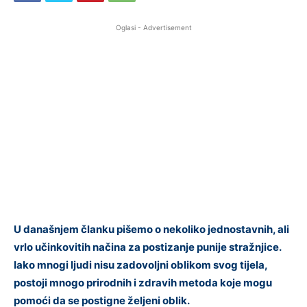
Oglasi - Advertisement
U današnjem članku pišemo o nekoliko jednostavnih, ali
vrlo učinkovitih načina za postizanje punije stražnjice.
Iako mnogi ljudi nisu zadovoljni oblikom svog tijela,
postoji mnogo prirodnih i zdravih metoda koje mogu
pomoći da se postigne željeni oblik.