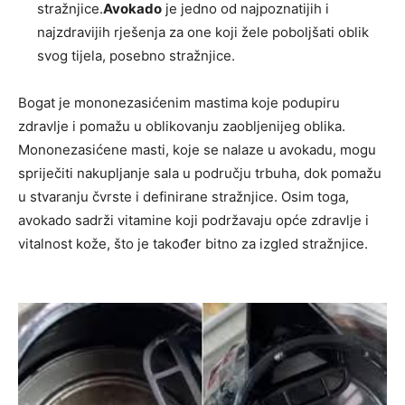
stražnjice.
Avokado
je jedno od najpoznatijih i
najzdravijih rješenja za one koji žele poboljšati oblik
svog tijela, posebno stražnjice.
Bogat je mononezasićenim mastima koje podupiru
zdravlje i pomažu u oblikovanju zaobljenijeg oblika.
Mononezasićene masti, koje se nalaze u avokadu, mogu
spriječiti nakupljanje sala u području trbuha, dok pomažu
u stvaranju čvrste i definirane stražnjice. Osim toga,
avokado sadrži vitamine koji podržavaju opće zdravlje i
vitalnost kože, što je također bitno za izgled stražnjice.