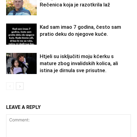
Rečenica koja je razotkrila laž
Kad sam imao 7 godina, često sam
pratio deku do njegove kuće.
Htjeli su isključiti moju kćerku s
mature zbog invalidskih kolica, ali
istina je dirnula sve prisutne.
LEAVE A REPLY