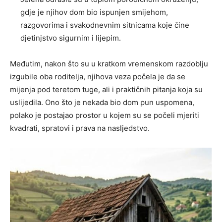
gdje je njihov dom bio ispunjen smijehom,
razgovorima i svakodnevnim sitnicama koje čine
djetinjstvo sigurnim i lijepim.
Međutim, nakon što su u kratkom vremenskom razdoblju
izgubile oba roditelja, njihova veza počela je da se
mijenja pod teretom tuge, ali i praktičnih pitanja koja su
uslijedila. Ono što je nekada bio dom pun uspomena,
polako je postajao prostor u kojem su se počeli mjeriti
kvadrati, spratovi i prava na nasljedstvo.