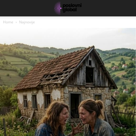
Home
Najnovije