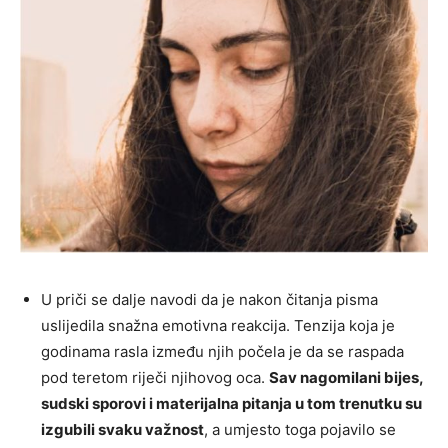
U priči se dalje navodi da je nakon čitanja pisma
uslijedila snažna emotivna reakcija. Tenzija koja je
godinama rasla između njih počela je da se raspada
pod teretom riječi njihovog oca.
Sav nagomilani bijes,
sudski sporovi i materijalna pitanja u tom trenutku su
izgubili svaku važnost
, a umjesto toga pojavilo se