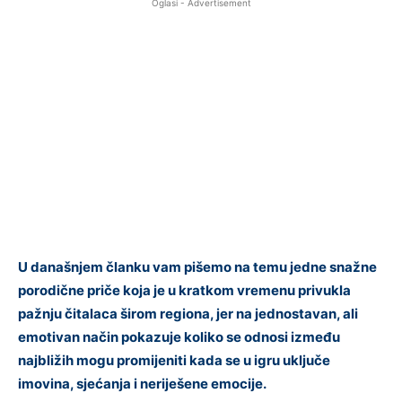
Oglasi - Advertisement
U današnjem članku vam pišemo na temu jedne snažne
porodične priče koja je u kratkom vremenu privukla
pažnju čitalaca širom regiona, jer na jednostavan, ali
emotivan način pokazuje koliko se odnosi između
najbližih mogu promijeniti kada se u igru uključe
imovina, sjećanja i neriješene emocije.