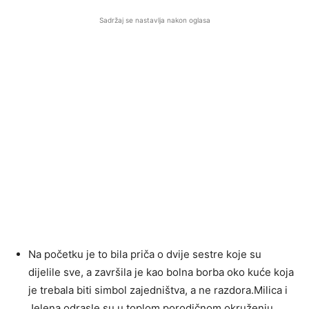
Sadržaj se nastavlja nakon oglasa
Na početku je to bila priča o dvije sestre koje su
dijelile sve, a završila je kao bolna borba oko kuće koja
je trebala biti simbol zajedništva, a ne razdora.Milica i
Jelena odrasle su u toplom porodičnom okruženju,