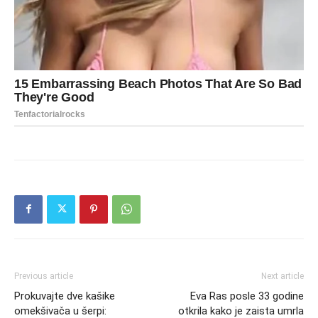
Previous article
Next article
Prokuvajte dve kašike
Eva Ras posle 33 godine
omekšivača u šerpi:
otkrila kako je zaista umrla