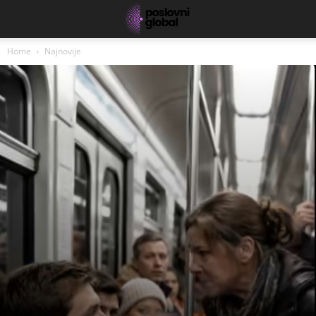
Home
Najnovije