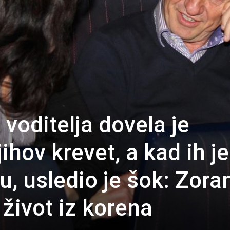
voditelja dovela je
ihov krevet, a kad ih je
u, usledio je šok: Zora
život iz korena