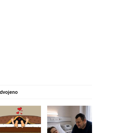
zdvojeno