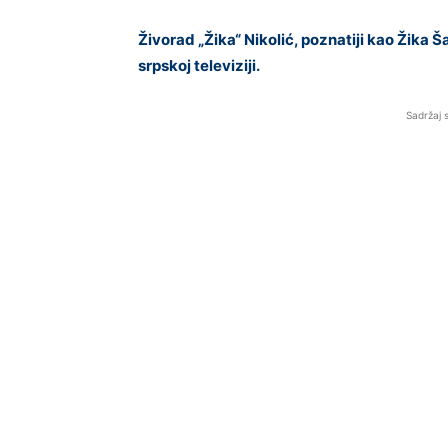
Živorad „Žika“ Nikolić, poznatiji kao Žika Š
srpskoj televiziji.
Sadržaj 