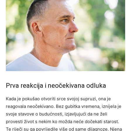
Prva reakcija i neočekivana odluka
Kada je pokušao otvoriti srce svojoj supruzi, ona je
reagovala neočekivano. Bez gubitka vremena, iznijela je
svoje stavove o budućnosti, izjavljujući da ne želi
provesti život s nekim ko možda neće dočekati starost.
Te riječi su ga povrijedile više od same dijagnoze. Njena