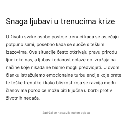
Snaga ljubavi u trenucima krize
U životu svake osobe postoje trenuci kada se osjećaju
potpuno sami, posebno kada se suoče s teškim
izazovima. Ove situacije često otkrivaju pravu prirodu
ljudi oko nas, a ljubav i odanost dolaze do izražaja na
načine koje nikada ne bismo mogli predvidjeti. U ovom
članku istražujemo emocionalne turbulencije koje prate
te teške trenutke i kako bliskost koja se razvija među
članovima porodice može biti ključna u borbi protiv
životnih nedaća.
Sadržaj se nastavlja nakon oglasa