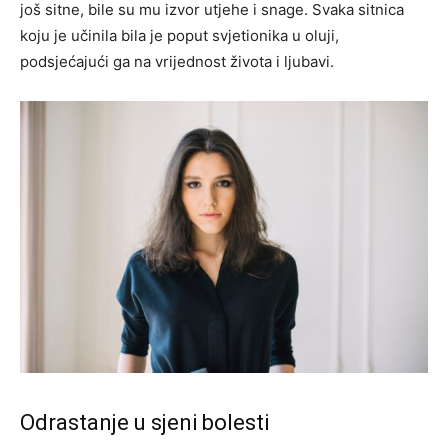
još sitne, bile su mu izvor utjehe i snage. Svaka sitnica
koju je učinila bila je poput svjetionika u oluji,
podsjećajući ga na vrijednost života i ljubavi.
Odrastanje u sjeni bolesti