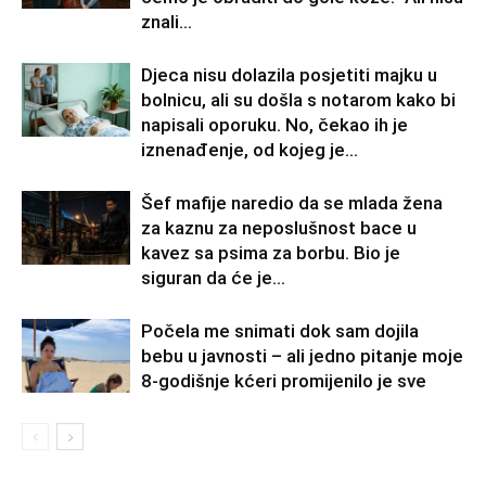
znali...
Djeca nisu dolazila posjetiti majku u
bolnicu, ali su došla s notarom kako bi
napisali oporuku. No, čekao ih je
iznenađenje, od kojeg je...
Šef mafije naredio da se mlada žena
za kaznu za neposlušnost bace u
kavez sa psima za borbu. Bio je
siguran da će je...
Počela me snimati dok sam dojila
bebu u javnosti – ali jedno pitanje moje
8-godišnje kćeri promijenilo je sve