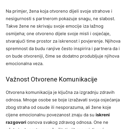
Na primjer, žena koja otvoreno dijeli svoje strahove i
nesigurnosti s partnerom pokazuje snagu, ne slabost.
Takve žene ne skrivaju svoje emocije iza lažnog
osmijeha; one otvoreno dijele svoje misli i osjećaje,
stvarajući time prostor za iskrenost i povjerenje. Njihova
spremnost da budu ranjive često inspirira i partnera da i
on bude otvoreniji, čime se dodatno produbljuje njihova
emocionalna veza.
Važnost Otvorene Komunikacije
Otvorena komunikacija je ključna za izgradnju zdravih
odnosa. Mnoge osobe se boje izražavati svoja osjećanja
zbog straha od osude ili nesporazuma, ali žene koje
cijene emocionalnu povezanost znaju da su
iskreni
razgovori
osnova svakog zdravog odnosa. One ne