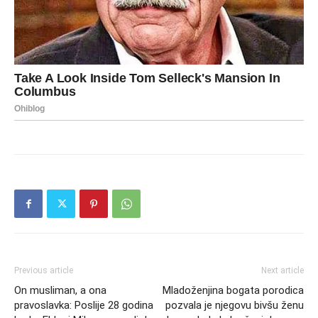
Previous article
Next article
On musliman, a ona
Mladoženjina bogata porodica
pravoslavka: Poslije 28 godina
pozvala je njegovu bivšu ženu