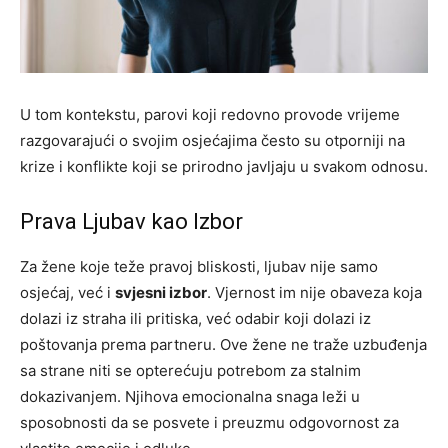
U tom kontekstu, parovi koji redovno provode vrijeme
razgovarajući o svojim osjećajima često su otporniji na
krize i konflikte koji se prirodno javljaju u svakom odnosu.
Prava Ljubav kao Izbor
Za žene koje teže pravoj bliskosti, ljubav nije samo
osjećaj, već i
svjesni izbor
. Vjernost im nije obaveza koja
dolazi iz straha ili pritiska, već odabir koji dolazi iz
poštovanja prema partneru. Ove žene ne traže uzbuđenja
sa strane niti se opterećuju potrebom za stalnim
dokazivanjem. Njihova emocionalna snaga leži u
sposobnosti da se posvete i preuzmu odgovornost za