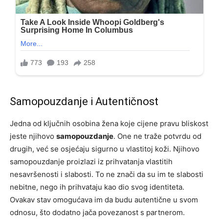
Samopouzdanje i Autentičnost
Jedna od ključnih osobina žena koje cijene pravu bliskost
jeste njihovo
samopouzdanje
. One ne traže potvrdu od
drugih, već se osjećaju sigurno u vlastitoj koži. Njihovo
samopouzdanje proizlazi iz prihvatanja vlastitih
nesavršenosti i slabosti. To ne znači da su im te slabosti
nebitne, nego ih prihvataju kao dio svog identiteta.
Ovakav stav omogućava im da budu autentične u svom
odnosu, što dodatno jača povezanost s partnerom.