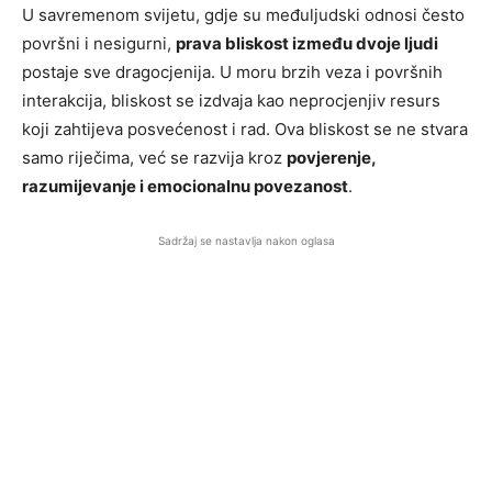
U savremenom svijetu, gdje su međuljudski odnosi često
površni i nesigurni,
prava bliskost između dvoje ljudi
postaje sve dragocjenija. U moru brzih veza i površnih
interakcija, bliskost se izdvaja kao neprocjenjiv resurs
koji zahtijeva posvećenost i rad. Ova bliskost se ne stvara
samo riječima, već se razvija kroz
povjerenje,
razumijevanje i emocionalnu povezanost
.
Sadržaj se nastavlja nakon oglasa