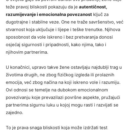
teže pravoj bliskosti pokazuju da je
autentičnost,
razumijevanje i emocionalna povezanost
ključ za
dugotrajne i stabilne veze. One ne traže savršenstvo, već
stvarnost koja uključuje i lijepe i teške trenutke. Njihova
sposobnost da vole iskreno i bez pretvaranja donosi
osjećaj sigurnosti i pripadnosti, kako njima, tako i
njihovim partnerima.
U konačnici, upravo takve žene ostavljaju najdublji trag u
životima drugih, ne zbog fizičkog izgleda ili prolaznih
emocija, već zbog načina na koji iskreno vole i razumiju.
Ovi odnosi se temelje na dubokom emocionalnom
povezivanju koje prevazilazi površne aspekte, pružajući
partnerima sigurnu luku u kojoj mogu rasti i razvijati se
zajedno.
To je prava snaga bliskosti koja može izdržati test