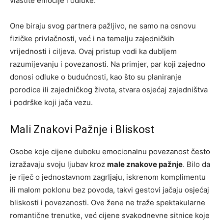
vlastite emocije i odluke.
One biraju svog partnera pažljivo, ne samo na osnovu
fizičke privlačnosti, već i na temelju zajedničkih
vrijednosti i ciljeva. Ovaj pristup vodi ka dubljem
razumijevanju i povezanosti. Na primjer, par koji zajedno
donosi odluke o budućnosti, kao što su planiranje
porodice ili zajedničkog života, stvara osjećaj zajedništva
i podrške koji jača vezu.
Mali Znakovi Pažnje i Bliskost
Osobe koje cijene duboku emocionalnu povezanost često
izražavaju svoju ljubav kroz
male znakove pažnje
. Bilo da
je riječ o jednostavnom zagrljaju, iskrenom komplimentu
ili malom poklonu bez povoda, takvi gestovi jačaju osjećaj
bliskosti i povezanosti. Ove žene ne traže spektakularne
romantične trenutke, već cijene svakodnevne sitnice koje