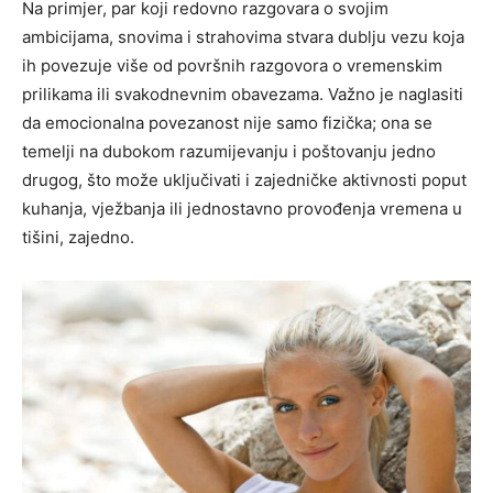
Na primjer, par koji redovno razgovara o svojim
ambicijama, snovima i strahovima stvara dublju vezu koja
ih povezuje više od površnih razgovora o vremenskim
prilikama ili svakodnevnim obavezama. Važno je naglasiti
da emocionalna povezanost nije samo fizička; ona se
temelji na dubokom razumijevanju i poštovanju jedno
drugog, što može uključivati i zajedničke aktivnosti poput
kuhanja, vježbanja ili jednostavno provođenja vremena u
tišini, zajedno.