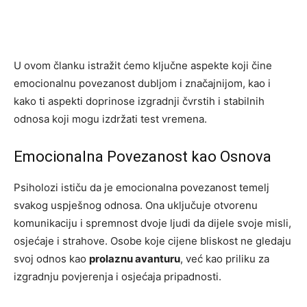
U ovom članku istražit ćemo ključne aspekte koji čine
emocionalnu povezanost dubljom i značajnijom, kao i
kako ti aspekti doprinose izgradnji čvrstih i stabilnih
odnosa koji mogu izdržati test vremena.
Emocionalna Povezanost kao Osnova
Psiholozi ističu da je emocionalna povezanost temelj
svakog uspješnog odnosa. Ona uključuje otvorenu
komunikaciju i spremnost dvoje ljudi da dijele svoje misli,
osjećaje i strahove. Osobe koje cijene bliskost ne gledaju
svoj odnos kao
prolaznu avanturu
, već kao priliku za
izgradnju povjerenja i osjećaja pripadnosti.