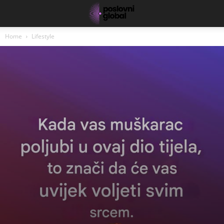
Home
Lifestyle