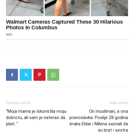
Previous article
Next article
“Moja mama je iskoristila moju
On musliman, a ona
dobrotu, ali sam je naterao da
pravoslavka: Poslije 28 godina
plati…”
braka Eldar i Milena saznali da
su brat i sestra