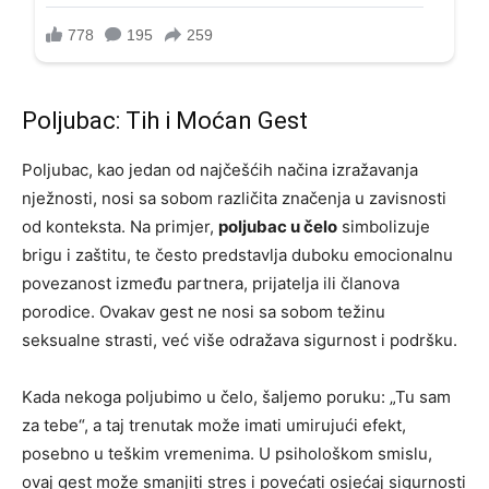
Poljubac: Tih i Moćan Gest
Poljubac, kao jedan od najčešćih načina izražavanja
nježnosti, nosi sa sobom različita značenja u zavisnosti
od konteksta. Na primjer,
poljubac u čelo
simbolizuje
brigu i zaštitu, te često predstavlja duboku emocionalnu
povezanost između partnera, prijatelja ili članova
porodice. Ovakav gest ne nosi sa sobom težinu
seksualne strasti, već više odražava sigurnost i podršku.
Kada nekoga poljubimo u čelo, šaljemo poruku: „Tu sam
za tebe“, a taj trenutak može imati umirujući efekt,
posebno u teškim vremenima. U psihološkom smislu,
ovaj gest može smanjiti stres i povećati osjećaj sigurnosti