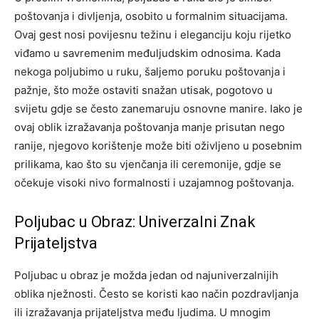
poštovanja i divljenja, osobito u formalnim situacijama.
Ovaj gest nosi povijesnu težinu i eleganciju koju rijetko
viđamo u savremenim međuljudskim odnosima. Kada
nekoga poljubimo u ruku, šaljemo poruku poštovanja i
pažnje, što može ostaviti snažan utisak, pogotovo u
svijetu gdje se često zanemaruju osnovne manire. Iako je
ovaj oblik izražavanja poštovanja manje prisutan nego
ranije, njegovo korištenje može biti oživljeno u posebnim
prilikama, kao što su vjenčanja ili ceremonije, gdje se
očekuje visoki nivo formalnosti i uzajamnog poštovanja.
Poljubac u Obraz: Univerzalni Znak
Prijateljstva
Poljubac u obraz je možda jedan od najuniverzalnijih
oblika nježnosti. Često se koristi kao način pozdravljanja
ili izražavanja prijateljstva među ljudima. U mnogim