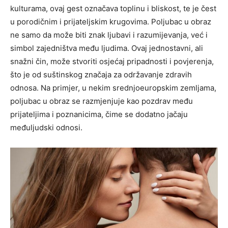
kulturama, ovaj gest označava toplinu i bliskost, te je čest
u porodičnim i prijateljskim krugovima.
Poljubac u obraz
ne samo da može biti znak ljubavi i razumijevanja, već i
simbol zajedništva među ljudima. Ovaj jednostavni, ali
snažni čin, može stvoriti osjećaj pripadnosti i povjerenja,
što je od suštinskog značaja za održavanje zdravih
odnosa.
Na primjer, u nekim srednjoeuropskim zemljama,
poljubac u obraz se razmjenjuje kao pozdrav među
prijateljima i poznanicima, čime se dodatno jačaju
međuljudski odnosi.