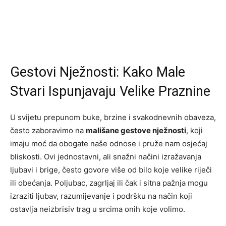
Gestovi Nježnosti: Kako Male
Stvari Ispunjavaju Velike Praznine
U svijetu prepunom buke, brzine i svakodnevnih obaveza,
često zaboravimo na
mališane gestove nježnosti
, koji
imaju moć da obogate naše odnose i pruže nam osjećaj
bliskosti. Ovi jednostavni, ali snažni načini izražavanja
ljubavi i brige, često govore više od bilo koje velike riječi
ili obećanja. Poljubac, zagrljaj ili čak i sitna pažnja mogu
izraziti ljubav, razumijevanje i podršku na način koji
ostavlja neizbrisiv trag u srcima onih koje volimo.