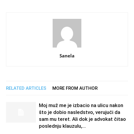
Sanela
RELATED ARTICLES
MORE FROM AUTHOR
Moj muž me je izbacio na ulicu nakon
što je dobio nasledstvo, verujući da
sam mu teret. Ali dok je advokat čitao
poslednju klauzulu,...