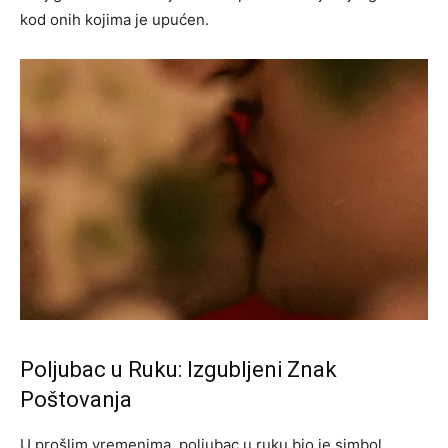
kod onih kojima je upućen.
Poljubac u Ruku: Izgubljeni Znak
Poštovanja
U prošlim vremenima, poljubac u ruku bio je simbol