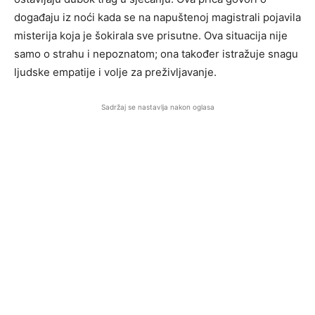
događaju iz noći kada se na napuštenoj magistrali pojavila
misterija koja je šokirala sve prisutne. Ova situacija nije
samo o strahu i nepoznatom; ona također istražuje snagu
ljudske empatije i volje za preživljavanje.
Sadržaj se nastavlja nakon oglasa