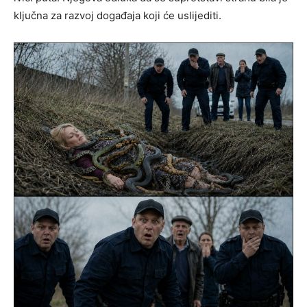
ključna za razvoj događaja koji će uslijediti.