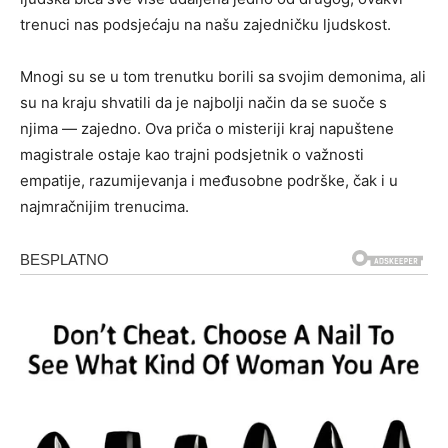
trenuci nas podsjećaju na našu zajedničku ljudskost.
Mnogi su se u tom trenutku borili sa svojim demonima, ali
su na kraju shvatili da je najbolji način da se suoče s
njima — zajedno. Ova priča o misteriji kraj napuštene
magistrale ostaje kao trajni podsjetnik o važnosti
empatije, razumijevanja i međusobne podrške, čak i u
najmračnijim trenucima.