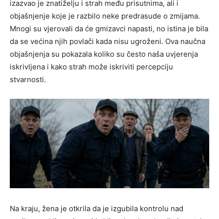
izazvao je znatiželju i strah među prisutnima, ali i
objašnjenje koje je razbilo neke predrasude o zmijama.
Mnogi su vjerovali da će gmizavci napasti, no istina je bila
da se većina njih povlači kada nisu ugroženi. Ova naučna
objašnjenja su pokazala koliko su često naša uvjerenja
iskrivljena i kako strah može iskriviti percepciju
stvarnosti.
Na kraju, žena je otkrila da je izgubila kontrolu nad