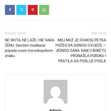
Previous article
Next article
NE SKITA, NE LAŽE I NE VARA
MOJ MUŽ JE SVAKOG PETKA
ŽENU: Savršen muškarac
POČEO DA DONOSI CVIJEĆE —
pripada ovom horoskopskom
JEDNOG DANA SAM U BUKETU
znaku
PRONAŠLA PORUKU I
PRATILA GA POSLIJE POSLA
Admin