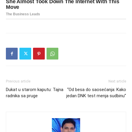
Previous article
Next article
Dukat u starom kaputu: Tajna
“Od besa do saosećanja: Kako
radnika sa pruge
jedan DNK test menja sudbinu”