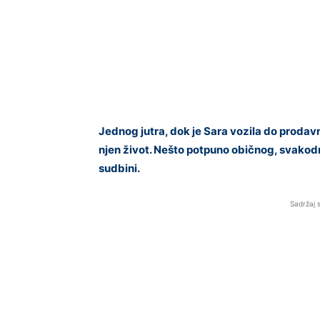
Jednog jutra, dok je Sara vozila do prodavn
njen život. Nešto potpuno običnog, svakodn
sudbini.
Sadržaj 