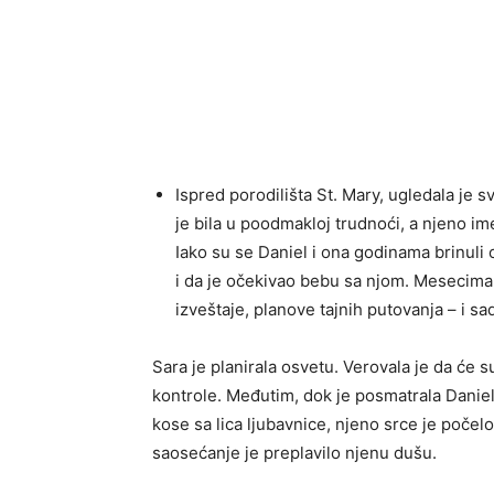
Ispred porodilišta St. Mary, ugledala je 
je bila u poodmakloj trudnoći, a njeno im
Iako su se Daniel i ona godinama brinuli 
i da je očekivao bebu sa njom. Mesecima
izveštaje, planove tajnih putovanja – i sa
Sara je planirala osvetu. Verovala je da će
kontrole. Međutim, dok je posmatrala Daniel
kose sa lica ljubavnice, njeno srce je počelo
saosećanje je preplavilo njenu dušu.