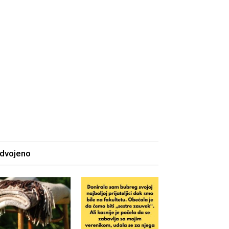
zdvojeno