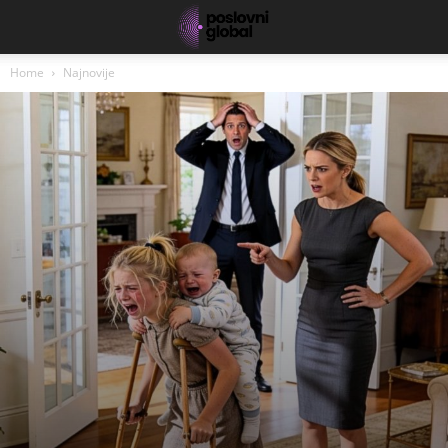
Home
Najnovije