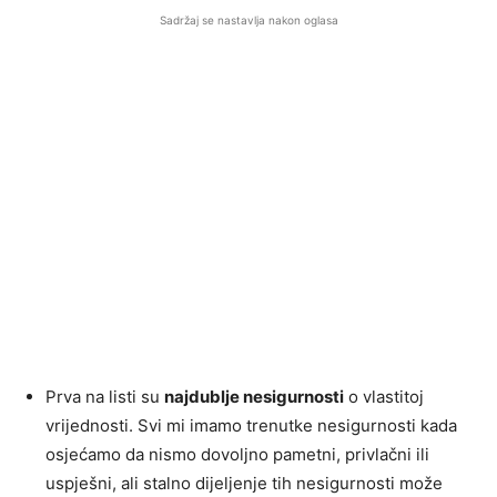
Sadržaj se nastavlja nakon oglasa
Prva na listi su
najdublje nesigurnosti
o vlastitoj
vrijednosti. Svi mi imamo trenutke nesigurnosti kada
osjećamo da nismo dovoljno pametni, privlačni ili
uspješni, ali stalno dijeljenje tih nesigurnosti može