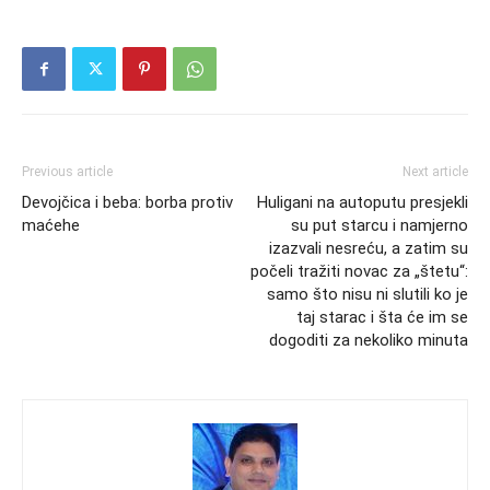
Previous article
Next article
Devojčica i beba: borba protiv
Huligani na autoputu presjekli
maćehe
su put starcu i namjerno
izazvali nesreću, a zatim su
počeli tražiti novac za „štetu“:
samo što nisu ni slutili ko je
taj starac i šta će im se
dogoditi za nekoliko minuta