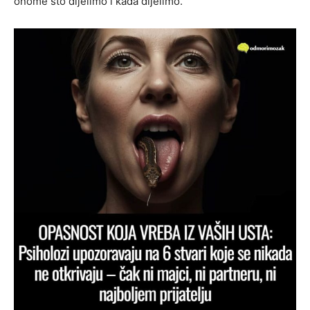
onome što dijelimo i kada dijelimo.