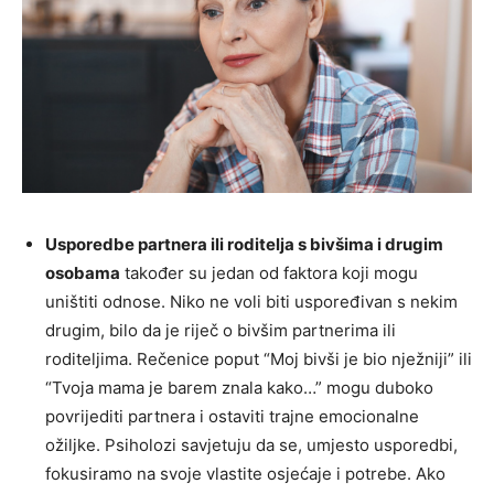
Usporedbe partnera ili roditelja s bivšima i drugim
osobama
također su jedan od faktora koji mogu
uništiti odnose. Niko ne voli biti uspoređivan s nekim
drugim, bilo da je riječ o bivšim partnerima ili
roditeljima. Rečenice poput “Moj bivši je bio nježniji” ili
“Tvoja mama je barem znala kako…” mogu duboko
povrijediti partnera i ostaviti trajne emocionalne
ožiljke. Psiholozi savjetuju da se, umjesto usporedbi,
fokusiramo na svoje vlastite osjećaje i potrebe. Ako