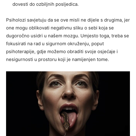
dovesti do ozbiljnih posljedica.
Psiholozi savjetuju da se ove misli ne dijele s drugima, jer
one mogu oblikovati negativnu sliku o sebi koja se
dugoročno usidri u našem mozgu. Umjesto toga, treba se
fokusirati na rad u sigurnom okruženju, poput
psihoterapije, gdje možemo obraditi svoje osjećaje i
nesigurnosti u prostoru koji je namijenjen tome.