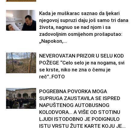
Kada je muškarac saznao da ljekari
njegovoj supruzi daju još samo tri dana
života, nagnuo se nad njom i sa
zadovoljnim osmijehom prošaputao:
„Napokon,...
NEVEROVATAN PRIZOR U SELU KOD
POŽEGE “Celo selo je na nogama, svi
se krste, niko ne zna o čemu je
reč”..FOTO
POGREBNA POVORKA MOGA
SUPRUGA ZAUSTAVILA SE ISPRED
NAPUŠTENOG AUTOBUSNOG
KOLODVORA… A VIŠE OD STOTINU
LJUDI ISTODOBNO JE PODIGNULO
ISTU VRSTU ŽUTE KARTE KOJU JE...