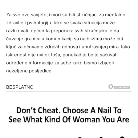
Za sve ove savjete, izvori su bili stručnjaci za mentalno
zdravlje i psihologiju. Iako se svaka situacija može
razlikovati, općenita preporuka svih stručnjaka je da
čuvanje granica u komunikaciji sa najbližima može biti
ključ za očuvanje zdravih odnosa i unutrašnjeg mira. Iako
iskrenost nije uvijek loša, ponekad je bolje sačuvati
određene informacije za sebe kako bismo izbjegli
neželjene posljedice