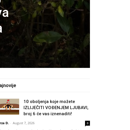
va
a
ajnovije
10 oboljenja koje možete
IZLIJEČITI VOĐENJEM LJUBAVI,
broj 6 će vas iznenaditi!
rza D.
-
August 7, 2026
0