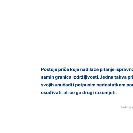
Postoje priče koje nadilaze pitanje isprav
samih granica izdržljivosti. Jedna takva pri
svojih unučadi i potpunim nedostatkom po
osuđivati, ali će ga drugi razumjeti.
Sadržaj 