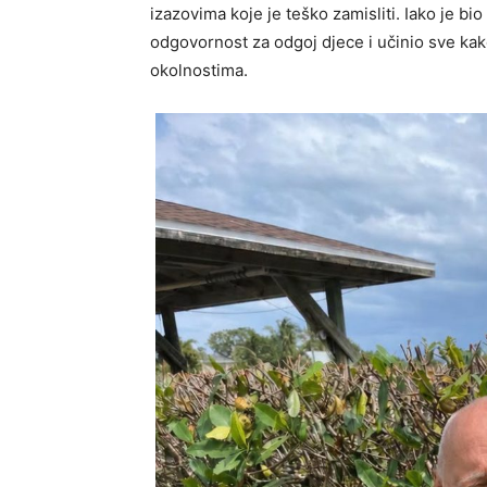
izazovima koje je teško zamisliti. Iako je bi
odgovornost za odgoj djece i učinio sve kak
okolnostima.