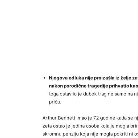
Njegova odluka nije proizašla iz želje za
nakon porodične tragedije prihvatio kao
toga ostavilo je dubok trag ne samo na nj
priču.
Arthur Bennett imao je 72 godine kada se n
zeta ostao je jedina osoba koja je mogla brin
skromnu penziju koja nije mogla pokriti ni