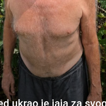
ed ukrao je jaja za svo