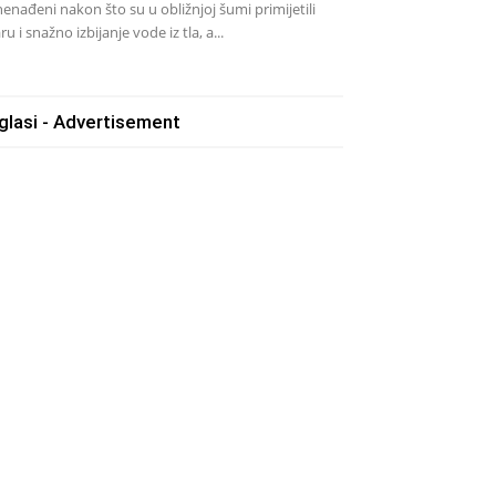
nenađeni nakon što su u obližnjoj šumi primijetili
ru i snažno izbijanje vode iz tla, a...
glasi - Advertisement