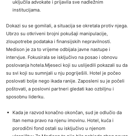
uključila advokate i prijavila sve nadležnim
institucijama.
Dokazi su se gomilali, a situacija se okretala protiv njega.
Ubrzo su otkriveni brojni pokušaji manipulacije,
zloupotrebe podataka i finansijskih nepravilnosti.
Medison je za to vrijeme odbijala javne nastupe i
intervjue. Fokusirala se isključivo na posao i obnovu
poslovanja hotela.Mjeseci koji su uslijedili pokazali su da
su svi koji su sumnjali u nju pogriješili. Hotel je počeo
poslovati bolje nego ikada ranije. Zaposleni su je počeli
poštovati, a poslovni partneri gledati kao ozbiljnu i
sposobnu liderku.
Kada je razvod konačno okončan, sud je odlučio da
Itan nema pravo na njenu imovinu. Hotel, kuća i
porodični fond ostali su isključivo u njenom