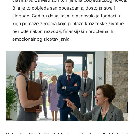
vlasništvu.Za Medison to nije bila pobjeda zbog novca.
Bila je to pobjeda samopouzdanja, dostojanstva i
slobode. Godinu dana kasnije osnovala je fondaciju
koja pomaže ženama koje prolaze kroz teške životne
periode nakon razvoda, finansijskih problema ili
emocionalnog zlostavljanja.