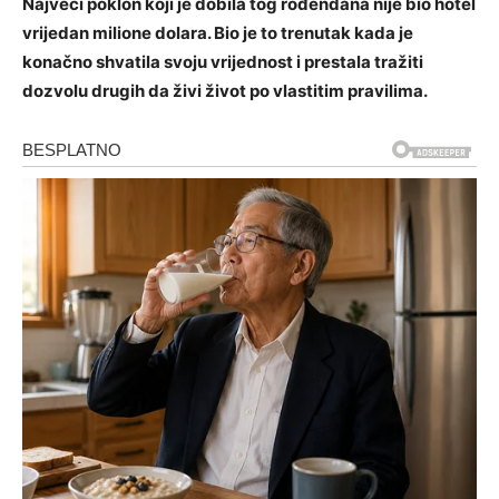
Najveći poklon koji je dobila tog rođendana nije bio hotel
vrijedan milione dolara. Bio je to trenutak kada je
konačno shvatila svoju vrijednost i prestala tražiti
dozvolu drugih da živi život po vlastitim pravilima.