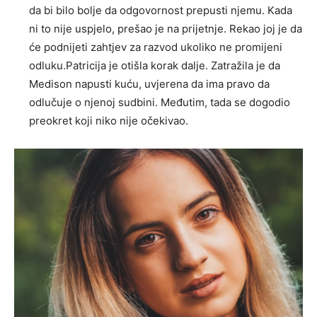
da bi bilo bolje da odgovornost prepusti njemu. Kada
ni to nije uspjelo, prešao je na prijetnje. Rekao joj je da
će podnijeti zahtjev za razvod ukoliko ne promijeni
odluku.Patricija je otišla korak dalje. Zatražila je da
Medison napusti kuću, uvjerena da ima pravo da
odlučuje o njenoj sudbini. Međutim, tada se dogodio
preokret koji niko nije očekivao.