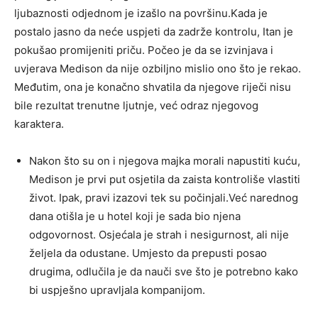
ljubaznosti odjednom je izašlo na površinu.Kada je
postalo jasno da neće uspjeti da zadrže kontrolu, Itan je
pokušao promijeniti priču. Počeo je da se izvinjava i
uvjerava Medison da nije ozbiljno mislio ono što je rekao.
Međutim, ona je konačno shvatila da njegove riječi nisu
bile rezultat trenutne ljutnje, već odraz njegovog
karaktera.
Nakon što su on i njegova majka morali napustiti kuću,
Medison je prvi put osjetila da zaista kontroliše vlastiti
život. Ipak, pravi izazovi tek su počinjali.Već narednog
dana otišla je u hotel koji je sada bio njena
odgovornost. Osjećala je strah i nesigurnost, ali nije
željela da odustane. Umjesto da prepusti posao
drugima, odlučila je da nauči sve što je potrebno kako
bi uspješno upravljala kompanijom.