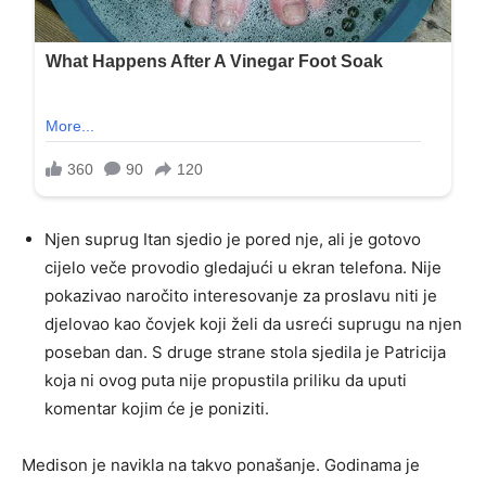
Njen suprug Itan sjedio je pored nje, ali je gotovo
cijelo veče provodio gledajući u ekran telefona. Nije
pokazivao naročito interesovanje za proslavu niti je
djelovao kao čovjek koji želi da usreći suprugu na njen
poseban dan. S druge strane stola sjedila je Patricija
koja ni ovog puta nije propustila priliku da uputi
komentar kojim će je poniziti.
Medison je navikla na takvo ponašanje. Godinama je