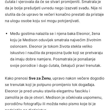
ćutala i vjerovala da će se stvari promijeniti. Smatrala je
da je bolje prešutjeti uvredu nego izazvati svađu. Nije ni
slutila da će upravo te večeri konačno prestati da pristaje
na ulogu osobe koju svi mogu potcjenjivati.
Među gostima nalazila se i njena baka Eleonor, žena
koju je Medison oduvijek smatrala najvećim životnim
osloncem. Eleonor je tokom života stekla veliko
iskustvo i naučila da prepozna ljude koji se pretvaraju
da imaju dobre namjere. Posmatrala je ponašanje
svoje porodice i dugo ćutala, čekajući pravi trenutak.
Kako prenosi
Sve za Ženu
, upravo nakon večere dogodio
se trenutak koji je potpuno promijenio tok događaja.
Eleonor je pred unuku stavila elegantnu fasciklu i
zamolila je da je otvori. Medison je očekivala uspomenu,
porodičnu fotografiju ili možda neko pismo koje bi je