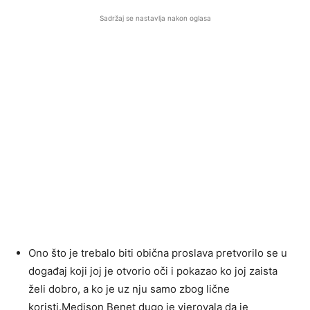
Sadržaj se nastavlja nakon oglasa
Ono što je trebalo biti obična proslava pretvorilo se u
događaj koji joj je otvorio oči i pokazao ko joj zaista
želi dobro, a ko je uz nju samo zbog lične
koristi.Medison Benet dugo je vjerovala da je