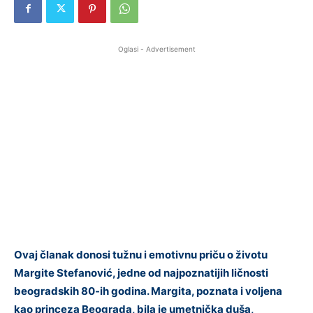
Oglasi - Advertisement
Ovaj članak donosi tužnu i emotivnu priču o životu
Margite Stefanović, jedne od najpoznatijih ličnosti
beogradskih 80-ih godina. Margita, poznata i voljena
kao princeza Beograda, bila je umetnička duša,