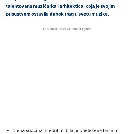
talentovana muzičarka i arhitektica, koja je svojim
prisustvom ostavila dubok trag u svetu muzike.
Sadržaj se nastavlja nakon oglasa
Njena sudbina, međutim, bila je obeležena tamnim