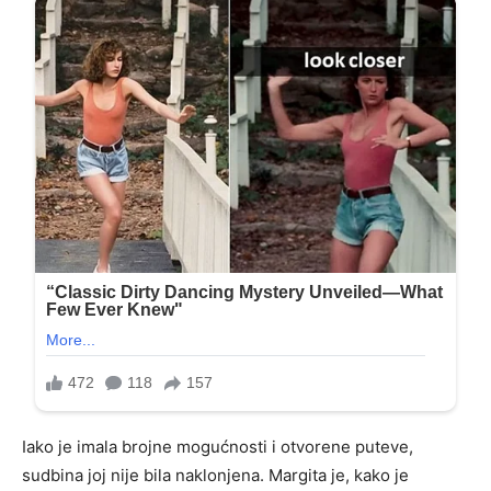
Iako je imala brojne mogućnosti i otvorene puteve,
sudbina joj nije bila naklonjena. Margita je, kako je