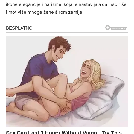
ikone elegancije i harizme, koja je nastavljala da inspiriše
i motiviše mnoge žene širom zemlje.