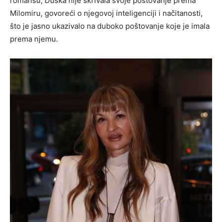
romansu, Duška nije skrivala svoje poštovanje prema
Milomiru, govoreći o njegovoj inteligenciji i načitanosti,
što je jasno ukazivalo na duboko poštovanje koje je imala
prema njemu.