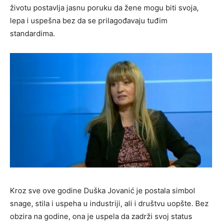
životu postavlja jasnu poruku da žene mogu biti svoja,
lepa i uspešna bez da se prilagođavaju tuđim
standardima.
Kroz sve ove godine Duška Jovanić je postala simbol
snage, stila i uspeha u industriji, ali i društvu uopšte. Bez
obzira na godine, ona je uspela da zadrži svoj status