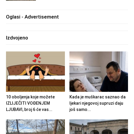
Oglasi - Advertisement
Izdvojeno
10 oboljenja koje možete
Kada je muškarac saznao da
IZLIJEČITI VOĐENJEM
ljekari njegovoj supruzi daju
LJUBAVI, broj 6 će vas...
još samo...