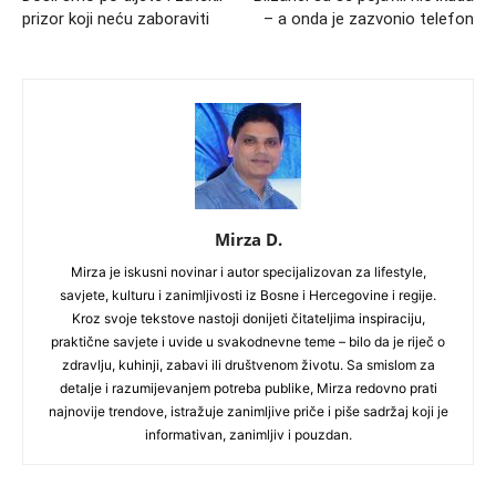
prizor koji neću zaboraviti
– a onda je zazvonio telefon
Mirza D.
Mirza je iskusni novinar i autor specijalizovan za lifestyle,
savjete, kulturu i zanimljivosti iz Bosne i Hercegovine i regije.
Kroz svoje tekstove nastoji donijeti čitateljima inspiraciju,
praktične savjete i uvide u svakodnevne teme – bilo da je riječ o
zdravlju, kuhinji, zabavi ili društvenom životu. Sa smislom za
detalje i razumijevanjem potreba publike, Mirza redovno prati
najnovije trendove, istražuje zanimljive priče i piše sadržaj koji je
informativan, zanimljiv i pouzdan.