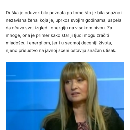
Duška je oduvek bila poznata po tome što je bila snažna i
nezavisna žena, koja je, uprkos svojim godinama, uspela
da očuva svoj izgled i energiju na visokom nivou. Za
mnoge, ona je primer kako stariji ljudi mogu zračiti
mladošću i energijom, jer i u sedmoj deceniji života,
njeno prisustvo na javnoj sceni ostavlja snažan utisak.