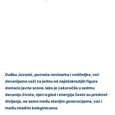
Duška Jovanić, poznata novinarka i voditeljka, već
decenijama važi za jednu od najistaknutijih figura
domaće javne scene. Iako je zakoračila u sedmu
deceniju života, njen izgled i energija često su predmet
divljenja, ne samo među starijim generacijama, već i
među mlađim koleginicama.