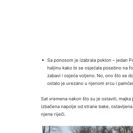
Sa ponosom je izabrala poklon – jedan Po
haljinu kako bi se osjećala posebno na fot
zabavi i osjeća voljeno. No, ono što se d
ostalo je urezano u njenom srcu i pamće
Sat vremena nakon što su je ostavili, majka 
izbačena napolje od strane bake, ostavljena
njene riječi.