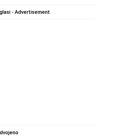
glasi - Advertisement
zdvojeno