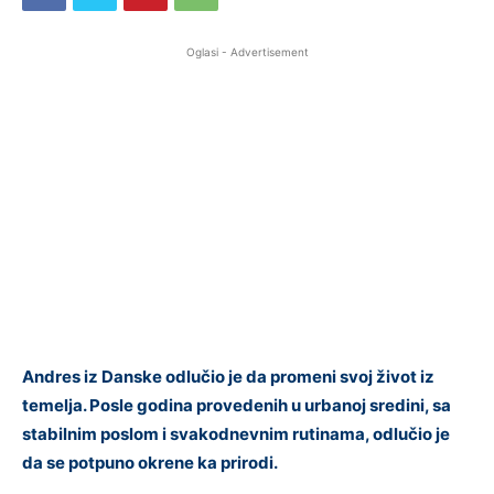
Oglasi - Advertisement
Andres iz Danske odlučio je da promeni svoj život iz
temelja. Posle godina provedenih u urbanoj sredini, sa
stabilnim poslom i svakodnevnim rutinama, odlučio je
da se potpuno okrene ka prirodi.