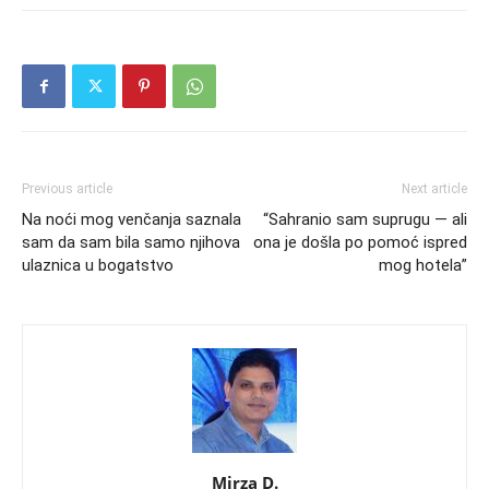
Previous article
Next article
Na noći mog venčanja saznala
“Sahranio sam suprugu — ali
sam da sam bila samo njihova
ona je došla po pomoć ispred
ulaznica u bogatstvo
mog hotela”
Mirza D.