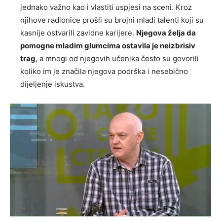
jednako važno kao i vlastiti uspjesi na sceni. Kroz
njihove radionice prošli su brojni mladi talenti koji su
kasnije ostvarili zavidne karijere.
Njegova želja da
pomogne mladim glumcima ostavila je neizbrisiv
trag
, a mnogi od njegovih učenika često su govorili
koliko im je značila njegova podrška i nesebično
dijeljenje iskustva.