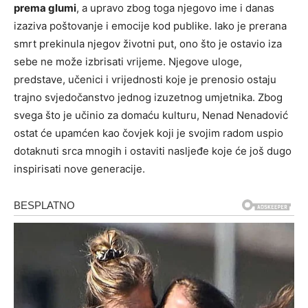
prema glumi
, a upravo zbog toga njegovo ime i danas
izaziva poštovanje i emocije kod publike. Iako je prerana
smrt prekinula njegov životni put, ono što je ostavio iza
sebe ne može izbrisati vrijeme. Njegove uloge,
predstave, učenici i vrijednosti koje je prenosio ostaju
trajno svjedočanstvo jednog izuzetnog umjetnika. Zbog
svega što je učinio za domaću kulturu, Nenad Nenadović
ostat će upamćen kao čovjek koji je svojim radom uspio
dotaknuti srca mnogih i ostaviti nasljeđe koje će još dugo
inspirisati nove generacije.