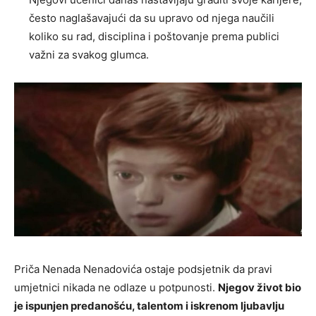
često naglašavajući da su upravo od njega naučili
koliko su rad, disciplina i poštovanje prema publici
važni za svakog glumca.
Priča Nenada Nenadovića ostaje podsjetnik da pravi
umjetnici nikada ne odlaze u potpunosti.
Njegov život bio
je ispunjen predanošću, talentom i iskrenom ljubavlju