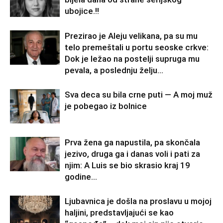
ubojice.!!
Prezirao je Aleju velikana, pa su mu
telo premeštali u portu seoske crkve:
Dok je ležao na postelji supruga mu
pevala, a poslednju želju...
Sva deca su bila crne puti — A moj muž
je pobegao iz bolnice
Prva žena ga napustila, pa skončala
jezivo, druga ga i danas voli i pati za
njim: A Luis se bio skrasio kraj 19
godine...
Ljubavnica je došla na proslavu u mojoj
haljini, predstavljajući se kao