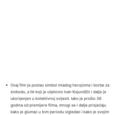
Ovaj film je postao simbol mladog herojizma i borbe za
slobodu, a lik koji je utjelovio Ivan Kojundžić i dalje je
ukorijenjen u kolektivnoj svijesti. Iako je prošlo 36
godina od premijere filma, mnogi se i dalje prisjećaju
kako je glumac u tom periodu izgledao i kako je svojim