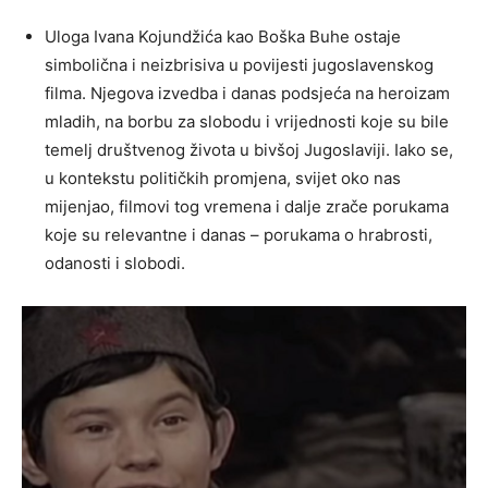
Uloga Ivana Kojundžića kao Boška Buhe ostaje
simbolična i neizbrisiva u povijesti jugoslavenskog
filma. Njegova izvedba i danas podsjeća na heroizam
mladih, na borbu za slobodu i vrijednosti koje su bile
temelj društvenog života u bivšoj Jugoslaviji. Iako se,
u kontekstu političkih promjena, svijet oko nas
mijenjao, filmovi tog vremena i dalje zrače porukama
koje su relevantne i danas – porukama o hrabrosti,
odanosti i slobodi.