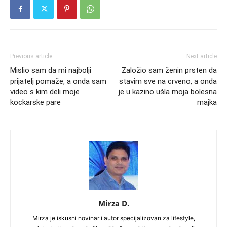
Previous article
Next article
Mislio sam da mi najbolji
Založio sam ženin prsten da
prijatelj pomaže, a onda sam
stavim sve na crveno, a onda
video s kim deli moje
je u kazino ušla moja bolesna
kockarske pare
majka
Mirza D.
Mirza je iskusni novinar i autor specijalizovan za lifestyle,