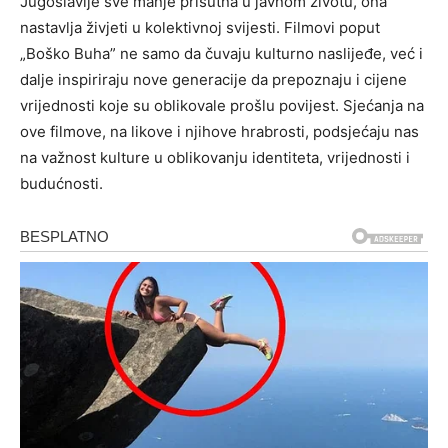
Jugoslavije sve manje prisutna u javnom životu, ona
nastavlja živjeti u kolektivnoj svijesti. Filmovi poput
„Boško Buha” ne samo da čuvaju kulturno naslijeđe, već i
dalje inspiriraju nove generacije da prepoznaju i cijene
vrijednosti koje su oblikovale prošlu povijest. Sjećanja na
ove filmove, na likove i njihove hrabrosti, podsjećaju nas
na važnost kulture u oblikovanju identiteta, vrijednosti i
budućnosti.