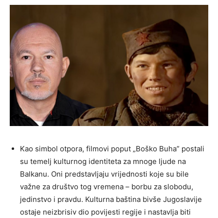
Kao simbol otpora, filmovi poput „Boško Buha” postali
su temelj kulturnog identiteta za mnoge ljude na
Balkanu. Oni predstavljaju vrijednosti koje su bile
važne za društvo tog vremena – borbu za slobodu,
jedinstvo i pravdu. Kulturna baština bivše Jugoslavije
ostaje neizbrisiv dio povijesti regije i nastavlja biti