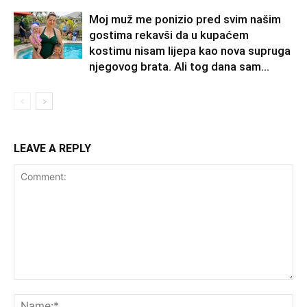
Moj muž me ponizio pred svim našim
gostima rekavši da u kupaćem
kostimu nisam lijepa kao nova supruga
njegovog brata. Ali tog dana sam...
LEAVE A REPLY