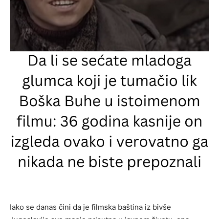
Iako se danas čini da je filmska baština iz bivše