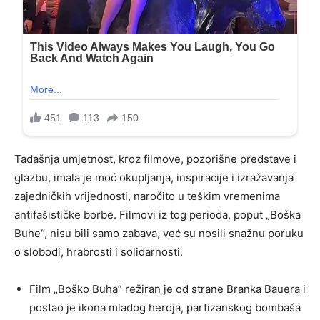
Tadašnja umjetnost, kroz filmove, pozorišne predstave i
glazbu, imala je moć okupljanja, inspiracije i izražavanja
zajedničkih vrijednosti, naročito u teškim vremenima
antifašističke borbe. Filmovi iz tog perioda, poput „Boška
Buhe“, nisu bili samo zabava, već su nosili snažnu poruku
o slobodi, hrabrosti i solidarnosti.
Film „Boško Buha” režiran je od strane Branka Bauera i
postao je ikona mladog heroja, partizanskog bombaša