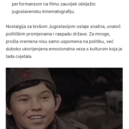
performansom na filmu zauvijek obilježio
jugoslavensku kinematografiju.
Nostalgija za bivšom Jugoslavijom ostaje snažna, unatoč
političkim promjenama i raspadu države. Za mnoge,
prošla vremena nisu samo uspomena na politiku, već
duboko ukorijenjena emocionalna veza s kulturom koja je
tada cvjetala.