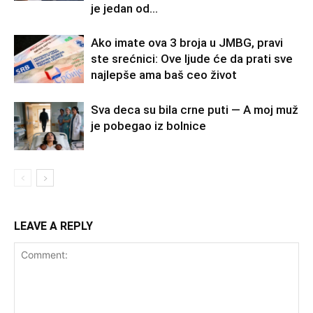
je jedan od...
Ako imate ova 3 broja u JMBG, pravi
ste srećnici: Ove ljude će da prati sve
najlepše ama baš ceo život
Sva deca su bila crne puti — A moj muž
je pobegao iz bolnice
LEAVE A REPLY