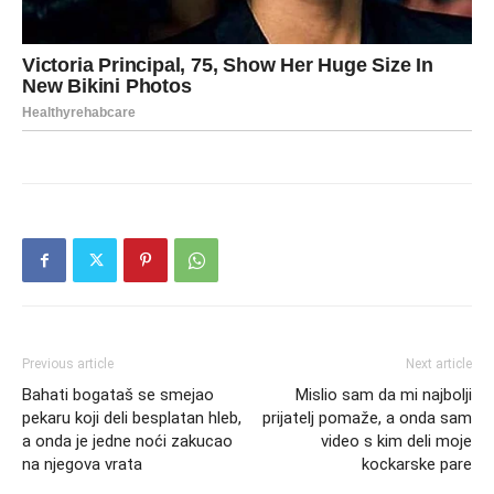
Previous article
Next article
Bahati bogataš se smejao
Mislio sam da mi najbolji
pekaru koji deli besplatan hleb,
prijatelj pomaže, a onda sam
a onda je jedne noći zakucao
video s kim deli moje
na njegova vrata
kockarske pare