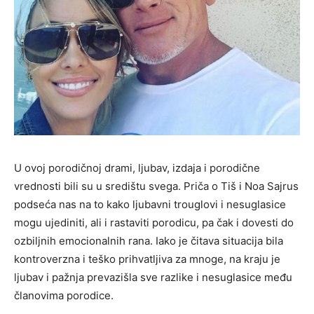
U ovoj porodičnoj drami, ljubav, izdaja i porodične
vrednosti bili su u središtu svega. Priča o Tiš i Noa Sajrus
podseća nas na to kako ljubavni trouglovi i nesuglasice
mogu ujediniti, ali i rastaviti porodicu, pa čak i dovesti do
ozbiljnih emocionalnih rana. Iako je čitava situacija bila
kontroverzna i teško prihvatljiva za mnoge, na kraju je
ljubav i pažnja prevazišla sve razlike i nesuglasice među
članovima porodice.