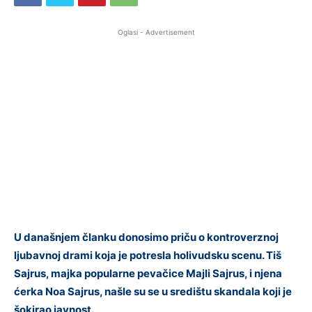
Oglasi - Advertisement
U današnjem članku donosimo priču o kontroverznoj
ljubavnoj drami koja je potresla holivudsku scenu. Tiš
Sajrus, majka popularne pevačice Majli Sajrus, i njena
ćerka Noa Sajrus, našle su se u središtu skandala koji je
šokirao javnost.