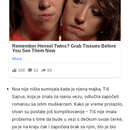
Noa nije ništa sumnjala kada je njena majka, Tiš
Sajrus, koja je znala za njenu vezu, odlučila započeti
romansu sa istim muškarcem. Kako je vreme prolazilo,
stvari su postale još komplikovanije – Tiš nije imala
problema s time da bude u vezi s dečkom svoje ćerke,
pa je na kraju čak i započela brak sa njim, što je bio