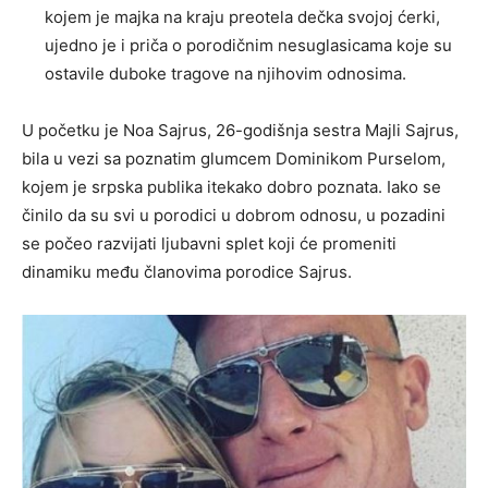
kojem je majka na kraju preotela dečka svojoj ćerki,
ujedno je i priča o porodičnim nesuglasicama koje su
ostavile duboke tragove na njihovim odnosima.
U početku je Noa Sajrus, 26-godišnja sestra Majli Sajrus,
bila u vezi sa poznatim glumcem Dominikom Purselom,
kojem je srpska publika itekako dobro poznata. Iako se
činilo da su svi u porodici u dobrom odnosu, u pozadini
se počeo razvijati ljubavni splet koji će promeniti
dinamiku među članovima porodice Sajrus.