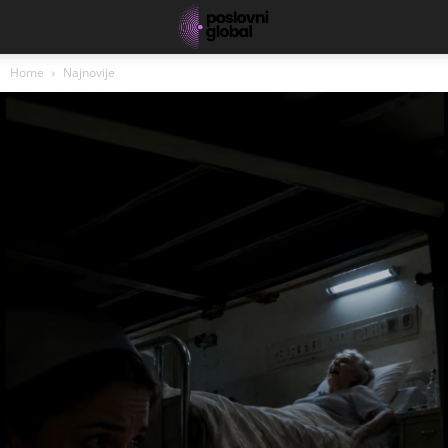
Home
Najnovije