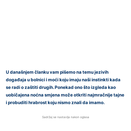
U današnjem članku vam pišemo na temu jezivih
događaja u bolnici i moći koju imaju naši instinkti kada
se radi o zaštiti drugih. Ponekad ono što izgleda kao
uobičajena noćna smjena može otkriti najmračnije tajne
i probuditi hrabrost koju nismo znali da imamo.
Sadržaj se nastavlja nakon oglasa