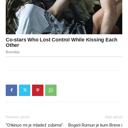
Previous article
Next article
“Otkinuo mi je mladež zubima”:
Bogati Rumun je kum Brene i