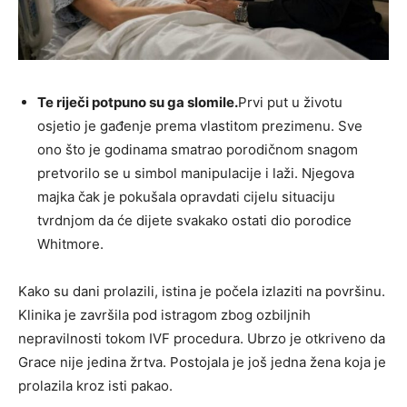
Te riječi potpuno su ga slomile.
Prvi put u životu
osjetio je gađenje prema vlastitom prezimenu. Sve
ono što je godinama smatrao porodičnom snagom
pretvorilo se u simbol manipulacije i laži. Njegova
majka čak je pokušala opravdati cijelu situaciju
tvrdnjom da će dijete svakako ostati dio porodice
Whitmore.
Kako su dani prolazili, istina je počela izlaziti na površinu.
Klinika je završila pod istragom zbog ozbiljnih
nepravilnosti tokom IVF procedura. Ubrzo je otkriveno da
Grace nije jedina žrtva. Postojala je još jedna žena koja je
prolazila kroz isti pakao.