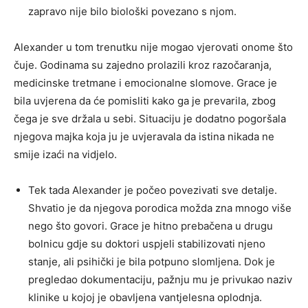
zapravo nije bilo biološki povezano s njom.
Alexander u tom trenutku nije mogao vjerovati onome što
čuje. Godinama su zajedno prolazili kroz razočaranja,
medicinske tretmane i emocionalne slomove. Grace je
bila uvjerena da će pomisliti kako ga je prevarila, zbog
čega je sve držala u sebi. Situaciju je dodatno pogoršala
njegova majka koja ju je uvjeravala da istina nikada ne
smije izaći na vidjelo.
Tek tada Alexander je počeo povezivati sve detalje.
Shvatio je da njegova porodica možda zna mnogo više
nego što govori. Grace je hitno prebačena u drugu
bolnicu gdje su doktori uspjeli stabilizovati njeno
stanje, ali psihički je bila potpuno slomljena. Dok je
pregledao dokumentaciju, pažnju mu je privukao naziv
klinike u kojoj je obavljena vantjelesna oplodnja.