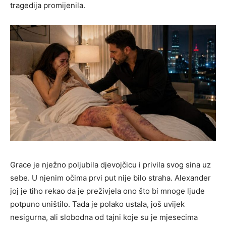
tragedija promijenila.
Grace je nježno poljubila djevojčicu i privila svog sina uz
sebe. U njenim očima prvi put nije bilo straha. Alexander
joj je tiho rekao da je preživjela ono što bi mnoge ljude
potpuno uništilo. Tada je polako ustala, još uvijek
nesigurna, ali slobodna od tajni koje su je mjesecima