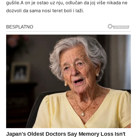
gušile.A on je ostao uz nju, odlučan da joj više nikada ne
dozvoli da sama nosi teret boli i laži.