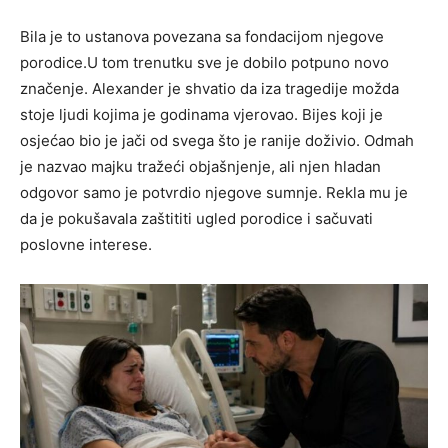
Bila je to ustanova povezana sa fondacijom njegove
porodice.U tom trenutku sve je dobilo potpuno novo
značenje. Alexander je shvatio da iza tragedije možda
stoje ljudi kojima je godinama vjerovao. Bijes koji je
osjećao bio je jači od svega što je ranije doživio. Odmah
je nazvao majku tražeći objašnjenje, ali njen hladan
odgovor samo je potvrdio njegove sumnje. Rekla mu je
da je pokušavala zaštititi ugled porodice i sačuvati
poslovne interese.