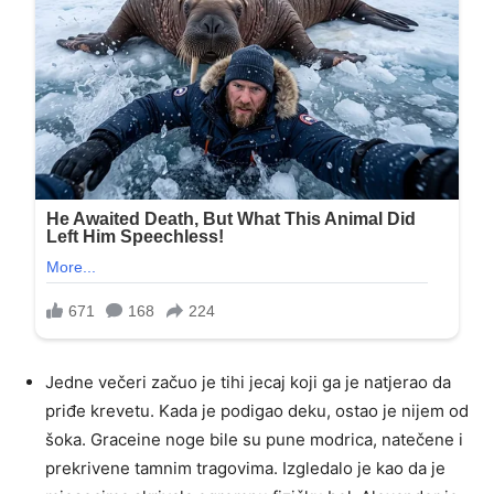
Jedne večeri začuo je tihi jecaj koji ga je natjerao da
priđe krevetu. Kada je podigao deku, ostao je nijem od
šoka. Graceine noge bile su pune modrica, natečene i
prekrivene tamnim tragovima. Izgledalo je kao da je