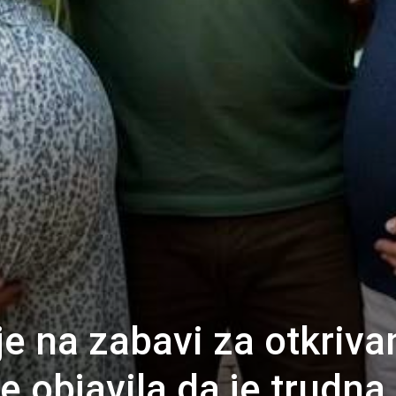
e na zabavi za otkriva
e objavila da je trudna