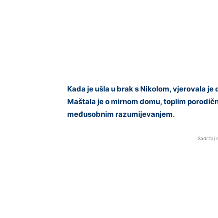
Kada je ušla u brak s Nikolom, vjerovala je
Maštala je o mirnom domu, toplim porodičn
međusobnim razumijevanjem.
Sadržaj 