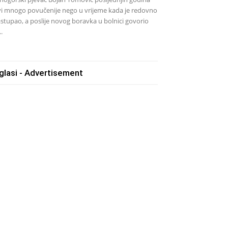
vi mnogo povučenije nego u vrijeme kada je redovno
stupao, a poslije novog boravka u bolnici govorio
..
glasi - Advertisement