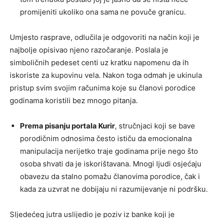
promijeniti ukoliko ona sama ne povuče granicu.
Umjesto rasprave, odlučila je odgovoriti na način koji je
najbolje opisivao njeno razočaranje. Poslala je
simboličnih pedeset centi uz kratku napomenu da ih
iskoriste za kupovinu vela. Nakon toga odmah je ukinula
pristup svim svojim računima koje su članovi porodice
godinama koristili bez mnogo pitanja.
Prema pisanju portala Kurir
, stručnjaci koji se bave
porodičnim odnosima često ističu da emocionalna
manipulacija nerijetko traje godinama prije nego što
osoba shvati da je iskorištavana. Mnogi ljudi osjećaju
obavezu da stalno pomažu članovima porodice, čak i
kada za uzvrat ne dobijaju ni razumijevanje ni podršku.
Sljedećeg jutra uslijedio je poziv iz banke koji je