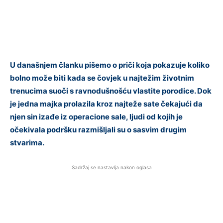
U današnjem članku pišemo o priči koja pokazuje koliko
bolno može biti kada se čovjek u najtežim životnim
trenucima suoči s ravnodušnošću vlastite porodice. Dok
je jedna majka prolazila kroz najteže sate čekajući da
njen sin izađe iz operacione sale, ljudi od kojih je
očekivala podršku razmišljali su o sasvim drugim
stvarima.
Sadržaj se nastavlja nakon oglasa