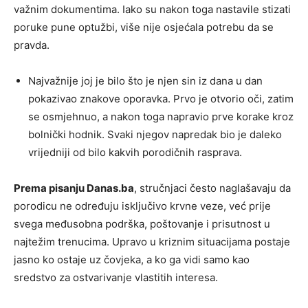
važnim dokumentima. Iako su nakon toga nastavile stizati
poruke pune optužbi, više nije osjećala potrebu da se
pravda.
Najvažnije joj je bilo što je njen sin iz dana u dan
pokazivao znakove oporavka. Prvo je otvorio oči, zatim
se osmjehnuo, a nakon toga napravio prve korake kroz
bolnički hodnik. Svaki njegov napredak bio je daleko
vrijedniji od bilo kakvih porodičnih rasprava.
Prema pisanju Danas.ba
, stručnjaci često naglašavaju da
porodicu ne određuju isključivo krvne veze, već prije
svega međusobna podrška, poštovanje i prisutnost u
najtežim trenucima. Upravo u kriznim situacijama postaje
jasno ko ostaje uz čovjeka, a ko ga vidi samo kao
sredstvo za ostvarivanje vlastitih interesa.