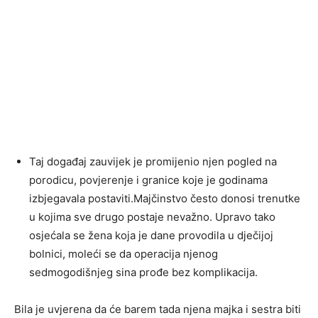
Taj događaj zauvijek je promijenio njen pogled na
porodicu, povjerenje i granice koje je godinama
izbjegavala postaviti.Majčinstvo često donosi trenutke
u kojima sve drugo postaje nevažno. Upravo tako
osjećala se žena koja je dane provodila u dječijoj
bolnici, moleći se da operacija njenog
sedmogodišnjeg sina prođe bez komplikacija.
Bila je uvjerena da će barem tada njena majka i sestra biti