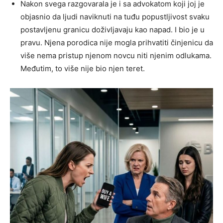
Nakon svega razgovarala je i sa advokatom koji joj je
objasnio da ljudi naviknuti na tuđu popustljivost svaku
postavljenu granicu doživljavaju kao napad. I bio je u
pravu. Njena porodica nije mogla prihvatiti činjenicu da
više nema pristup njenom novcu niti njenim odlukama.
Međutim, to više nije bio njen teret.