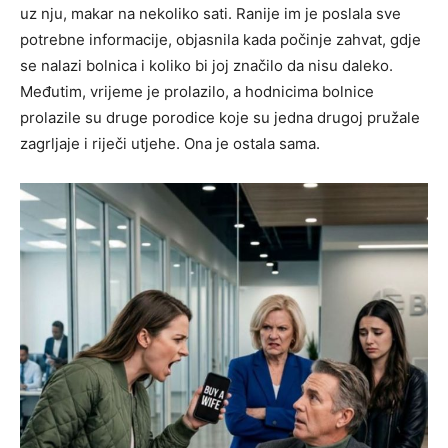
uz nju, makar na nekoliko sati. Ranije im je poslala sve
potrebne informacije, objasnila kada počinje zahvat, gdje
se nalazi bolnica i koliko bi joj značilo da nisu daleko.
Međutim, vrijeme je prolazilo, a hodnicima bolnice
prolazile su druge porodice koje su jedna drugoj pružale
zagrljaje i riječi utjehe. Ona je ostala sama.