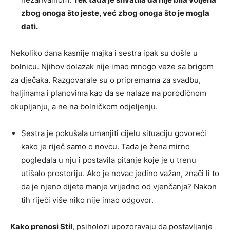
zbog onoga što jeste, već zbog onoga što je mogla
dati.
Nekoliko dana kasnije majka i sestra ipak su došle u
bolnicu. Njihov dolazak nije imao mnogo veze sa brigom
za dječaka. Razgovarale su o pripremama za svadbu,
haljinama i planovima kao da se nalaze na porodičnom
okupljanju, a ne na bolničkom odjeljenju.
Sestra je pokušala umanjiti cijelu situaciju govoreći
kako je riječ samo o novcu. Tada je žena mirno
pogledala u nju i postavila pitanje koje je u trenu
utišalo prostoriju. Ako je novac jedino važan, znači li to
da je njeno dijete manje vrijedno od vjenčanja? Nakon
tih riječi više niko nije imao odgovor.
Kako prenosi Stil
, psiholozi upozoravaju da postavljanje