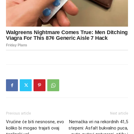
Previous article
Next article
Vrućine će biti nesnosne, evo
Nemačka vri na rekordnih 41,5
koliko bi mogao trajati ovaj
stepeni: Asfalt bukvalno puca,