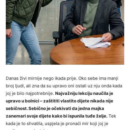
Danas živi mirnije nego ikada prije. Oko sebe ima manji
broj ljudi, ali zna da su upravo oni ostali uz nju onda kada
joj je bilo najpotrebnije.
Najvažniju lekciju naučila je
upravo u bolnici – zaštititi vlastito dijete nikada nije
sebičnost. Sebično je očekivati da jedna majka
zanemari svoje dijete kako bi ispunila tuđe želje.
Tek
kada je to shvatila, uspjela je pronaći mir koji joj je