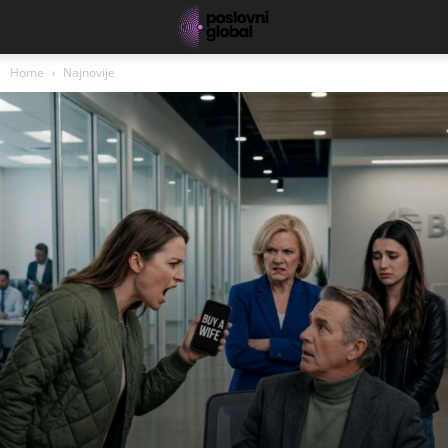
Home
Najnovije