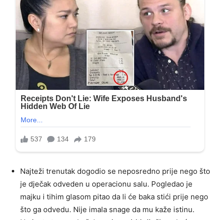
Najteži trenutak dogodio se neposredno prije nego što
je dječak odveden u operacionu salu. Pogledao je
majku i tihim glasom pitao da li će baka stići prije nego
što ga odvedu. Nije imala snage da mu kaže istinu.