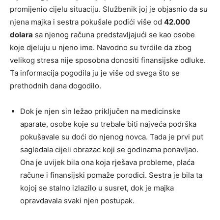
promijenio cijelu situaciju. Službenik joj je objasnio da su
njena majka i sestra pokušale podići više od
42.000
dolara
sa njenog računa predstavljajući se kao osobe
koje djeluju u njeno ime. Navodno su tvrdile da zbog
velikog stresa nije sposobna donositi finansijske odluke.
Ta informacija pogodila ju je više od svega što se
prethodnih dana dogodilo.
Dok je njen sin ležao priključen na medicinske
aparate, osobe koje su trebale biti najveća podrška
pokušavale su doći do njenog novca. Tada je prvi put
sagledala cijeli obrazac koji se godinama ponavljao.
Ona je uvijek bila ona koja rješava probleme, plaća
račune i finansijski pomaže porodici. Sestra je bila ta
kojoj se stalno izlazilo u susret, dok je majka
opravdavala svaki njen postupak.