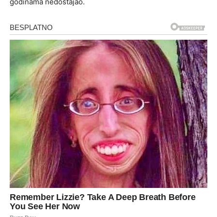
godinama nedostajao.