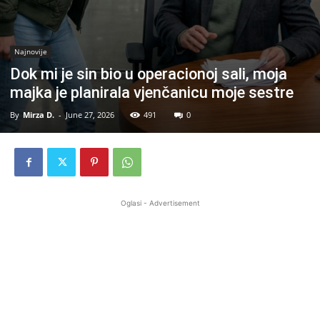
Najnovije
Dok mi je sin bio u operacionoj sali, moja
majka je planirala vjenčanicu moje sestre
By
Mirza D.
-
June 27, 2026
491
0
Oglasi - Advertisement