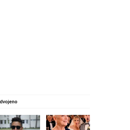
zdvojeno