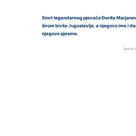
Smrt legendarnog pjevača Đorđa Marjanovi
širom bivše Jugoslavije, a njegovo ime i d
njegove pjesme.
Sadržaj 