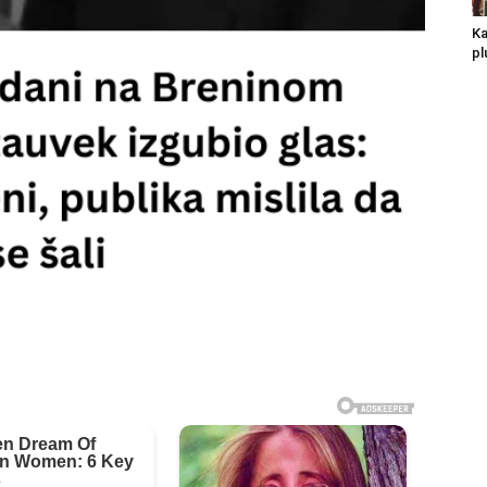
Ka
pl