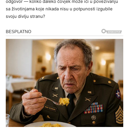
odgovor — koliko daleko čovjek može ići u povezivanju
sa životinjama koje nikada nisu u potpunosti izgubile
svoju divlju stranu?