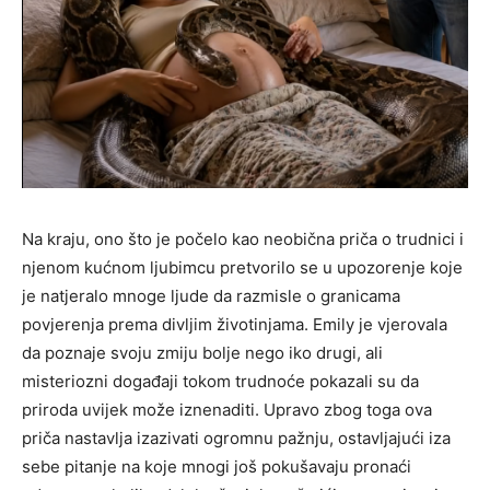
Na kraju, ono što je počelo kao neobična priča o trudnici i
njenom kućnom ljubimcu pretvorilo se u upozorenje koje
je natjeralo mnoge ljude da razmisle o granicama
povjerenja prema divljim životinjama. Emily je vjerovala
da poznaje svoju zmiju bolje nego iko drugi, ali
misteriozni događaji tokom trudnoće pokazali su da
priroda uvijek može iznenaditi. Upravo zbog toga ova
priča nastavlja izazivati ogromnu pažnju, ostavljajući iza
sebe pitanje na koje mnogi još pokušavaju pronaći