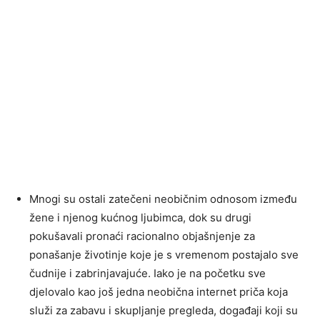
Mnogi su ostali zatečeni neobičnim odnosom između
žene i njenog kućnog ljubimca, dok su drugi
pokušavali pronaći racionalno objašnjenje za
ponašanje životinje koje je s vremenom postajalo sve
čudnije i zabrinjavajuće. Iako je na početku sve
djelovalo kao još jedna neobična internet priča koja
služi za zabavu i skupljanje pregleda, događaji koji su