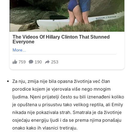
Za nju, zmija nije bila opasna životinja već član
porodice kojem je vjerovala više nego mnogim
ljudima. Njeni prijatelji često su bili iznenađeni koliko
je opuštena u prisustvu tako velikog reptila, ali Emily
nikada nije pokazivala strah. Smatrala je da životinje
osjećaju energiju ljudi i da se prema njima ponašaju
onako kako ih vlasnici tretiraju.