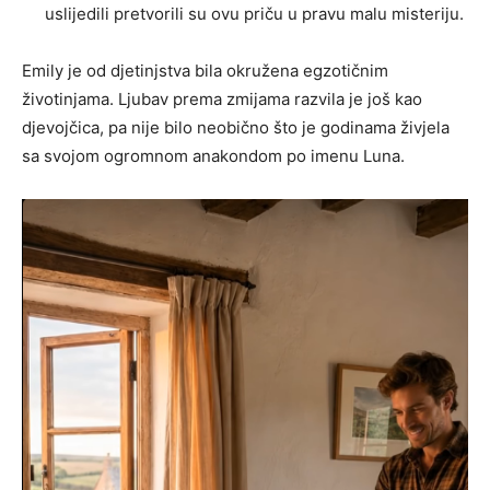
uslijedili pretvorili su ovu priču u pravu malu misteriju.
Emily je od djetinjstva bila okružena egzotičnim
životinjama. Ljubav prema zmijama razvila je još kao
djevojčica, pa nije bilo neobično što je godinama živjela
sa svojom ogromnom anakondom po imenu Luna.