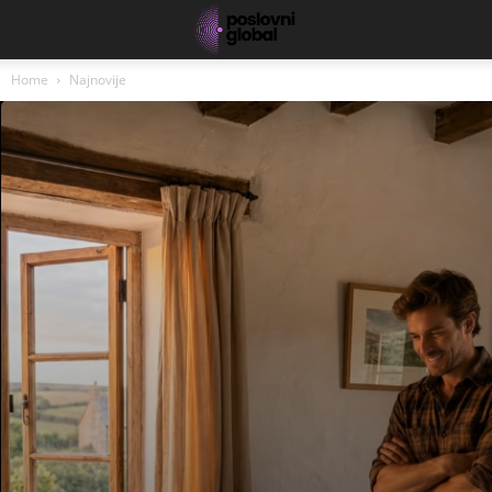
Home
Najnovije