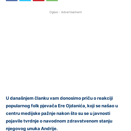
Oglasi - Advertisement
U današnjem članku vam donosimo priču o reakciji
popularnog folk pjevača Ere Ojdanića, koji se našao u
centru medijske pažnje nakon što su se u javnosti
pojavile tvrdnje o navodnom zdravstvenom stanju
njegovog unuka Andrije.