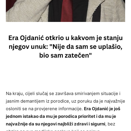
Na kraju, cijeli slučaj se završava smirivanjem situacije i
jasnim demantijem iz porodice, uz poruku da je najvažnije
osloniti se na provjerene informacije.
Era Ojdanić je još
jednom istakao da mu je porodica prioritet i da mu je
najvažnije da su njegovi najbliži zdravi i sigurni
, bez