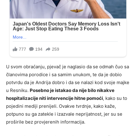
U svom obraćanju, pjevač je naglasio da se odmah čuo sa
članovima porodice i sa samim unukom, te da je dobio
potvrdu da je Andrija dobro i da se nalazi kod svoje majke
u Resniku.
Posebno je istakao da nije bilo nikakve
hospitalizacije niti intervencije hitne pomoći
, kako su to
pojedini mediji prenijeli. Ovakve tvrdnje, kako kaže,
potpuno su ga zatekle i izazvale neprijatnost, jer su se
proširile bez provjerenih informacija.