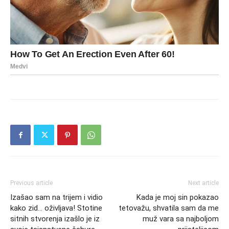
Previous article
Next article
Izašao sam na trijem i vidio
Kada je moj sin pokazao
kako zid… oživljava! Stotine
tetovažu, shvatila sam da me
sitnih stvorenja izašlo je iz
muž vara sa najboljom