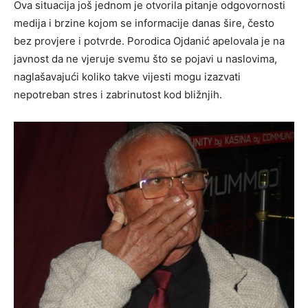
Ova situacija još jednom je otvorila pitanje odgovornosti
medija i brzine kojom se informacije danas šire, često
bez provjere i potvrde. Porodica Ojdanić apelovala je na
javnost da ne vjeruje svemu što se pojavi u naslovima,
naglašavajući koliko takve vijesti mogu izazvati
nepotreban stres i zabrinutost kod bližnjih.