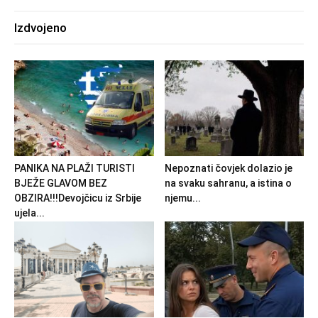
Izdvojeno
PANIKA NA PLAŽI TURISTI
Nepoznati čovjek dolazio je
BJEŽE GLAVOM BEZ
na svaku sahranu, a istina o
OBZIRA!!!Devojčicu iz Srbije
njemu...
ujela...