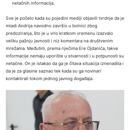
netačnih informacija.
Sve je počelo kada su pojedini mediji objavili tvrdnje da je
mladi Andrija navodno završio u bolnici zbog
predoziranja, što je u vrlo kratkom vremenu izazvalo
veliku pažnju javnosti i niz komentara na društvenim
mrežama. Međutim, prema riječima Ere Ojdanića, takve
informacije nemaju uporište u stvarnosti i u potpunosti su
netačne. On je istakao da ga je čitava situacija iznenadila i
da je za glasine saznao tek kada su ga novinari
kontaktirali tokom jednog javnog događaja.