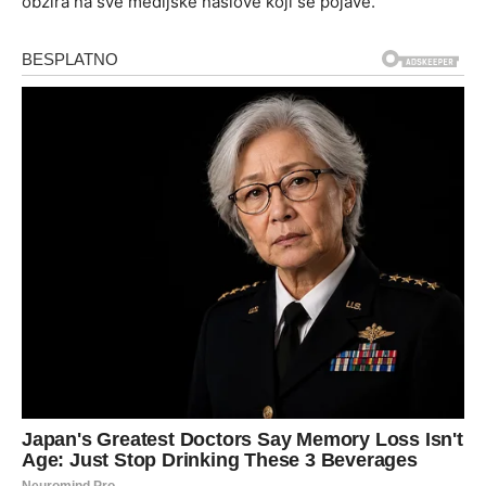
obzira na sve medijske naslove koji se pojave.