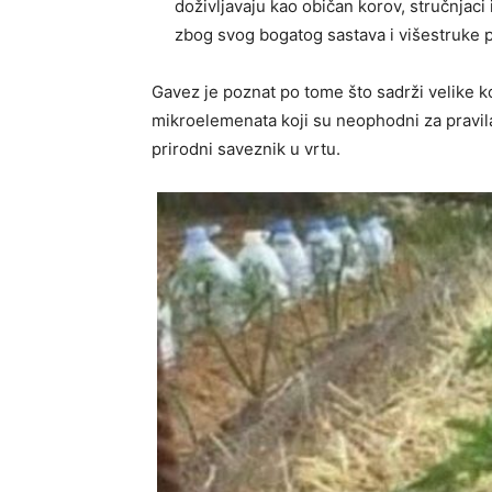
doživljavaju kao običan korov, stručnjaci 
zbog svog bogatog sastava i višestruke 
Gavez je poznat po tome što sadrži velike k
mikroelemenata koji su neophodni za pravila
prirodni saveznik u vrtu.