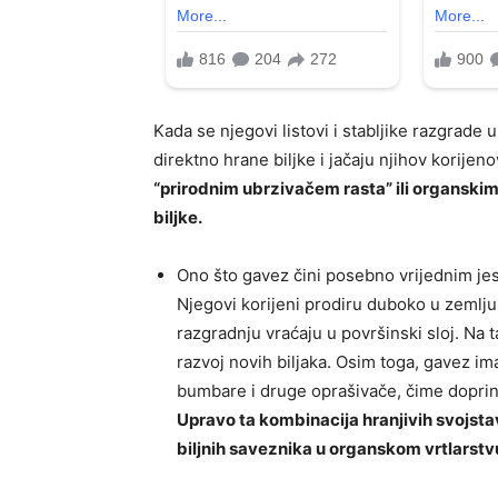
Kada se njegovi listovi i stabljike razgrade 
direktno hrane biljke i jačaju njihov korijen
“prirodnim ubrzivačem rasta” ili organski
biljke.
Ono što gavez čini posebno vrijednim jes
Njegovi korijeni prodiru duboko u zemlju,
razgradnju vraćaju u površinski sloj. Na ta
razvoj novih biljaka. Osim toga, gavez im
bumbare i druge oprašivače, čime doprino
Upravo ta kombinacija hranjivih svojstava
biljnih saveznika u organskom vrtlarstv