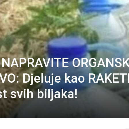
 NAPRAVITE ORGANS
O: Djeluje kao RAKE
 svih biljaka!