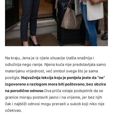
Na kraju, Jena je iz cijele situacije izašla snažnija i
odlučnija nego ranije. Njena kuća nije predstavljala samo
materijalnu vrijednost, već simbol svega što je sama
postigla.
Najvažnija lekcija koju je ponijela jeste da “ne”
izgovoreno s razlogom mora biti poštovano, bez obzira
na porodične odnose.
Ova priča ostaje podsjetnik da se
granice moraju postaviti jasno i na vrijeme, jer bez njih
čak i najbliži odnosi mogu prerasti u sukob koji niko nije
očekivao.