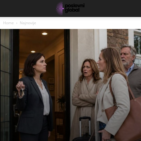
Home
Najnovije