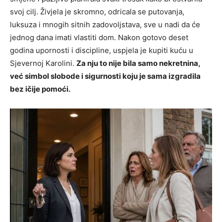
svoj cilj. Živjela je skromno, odricala se putovanja,
luksuza i mnogih sitnih zadovoljstava, sve u nadi da će
jednog dana imati vlastiti dom. Nakon gotovo deset
godina upornosti i discipline, uspjela je kupiti kuću u
Sjevernoj Karolini.
Za nju to nije bila samo nekretnina,
već simbol slobode i sigurnosti koju je sama izgradila
bez ičije pomoći.