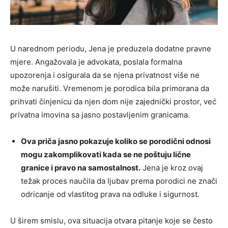
U narednom periodu, Jena je preduzela dodatne pravne
mjere. Angažovala je advokata, poslala formalna
upozorenja i osigurala da se njena privatnost više ne
može narušiti. Vremenom je porodica bila primorana da
prihvati činjenicu da njen dom nije zajednički prostor, već
privatna imovina sa jasno postavljenim granicama.
Ova priča jasno pokazuje koliko se porodični odnosi
mogu zakomplikovati kada se ne poštuju lične
granice i pravo na samostalnost.
Jena je kroz ovaj
težak proces naučila da ljubav prema porodici ne znači
odricanje od vlastitog prava na odluke i sigurnost.
U širem smislu, ova situacija otvara pitanje koje se često