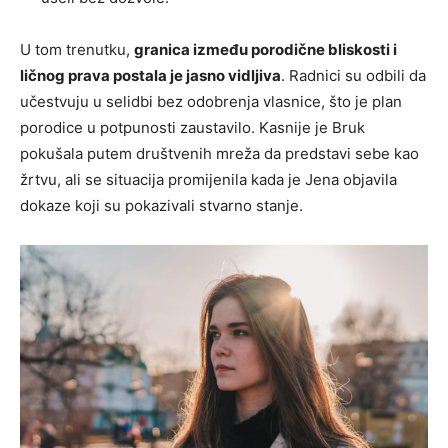
U tom trenutku,
granica između porodične bliskosti i
ličnog prava postala je jasno vidljiva
. Radnici su odbili da
učestvuju u selidbi bez odobrenja vlasnice, što je plan
porodice u potpunosti zaustavilo. Kasnije je Bruk
pokušala putem društvenih mreža da predstavi sebe kao
žrtvu, ali se situacija promijenila kada je Jena objavila
dokaze koji su pokazivali stvarno stanje.