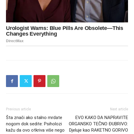
Previous article
Next article
Šta znači ako stalno mrdate
EVO KAKO DA NAPRAVITE
nogom dok sedite: Psiholozi
ORGANSKO TEČNO ĐUBRIVO:
kažu da ovo otkriva više nego
Djeluje kao RAKETNO GORIVO