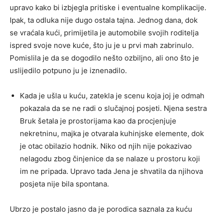
upravo kako bi izbjegla pritiske i eventualne komplikacije.
Ipak, ta odluka nije dugo ostala tajna. Jednog dana, dok
se vraćala kući, primijetila je automobile svojih roditelja
ispred svoje nove kuće, što ju je u prvi mah zabrinulo.
Pomislila je da se dogodilo nešto ozbiljno, ali ono što je
uslijedilo potpuno ju je iznenadilo.
Kada je ušla u kuću, zatekla je scenu koja joj je odmah
pokazala da se ne radi o slučajnoj posjeti. Njena sestra
Bruk šetala je prostorijama kao da procjenjuje
nekretninu, majka je otvarala kuhinjske elemente, dok
je otac obilazio hodnik. Niko od njih nije pokazivao
nelagodu zbog činjenice da se nalaze u prostoru koji
im ne pripada. Upravo tada Jena je shvatila da njihova
posjeta nije bila spontana.
Ubrzo je postalo jasno da je porodica saznala za kuću