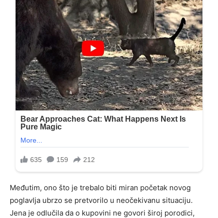
Međutim, ono što je trebalo biti miran početak novog
poglavlja ubrzo se pretvorilo u neočekivanu situaciju.
Jena je odlučila da o kupovini ne govori široj porodici,