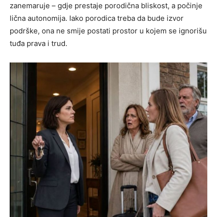
zanemaruje – gdje prestaje porodična bliskost, a počinje
lična autonomija. Iako porodica treba da bude izvor
podrške, ona ne smije postati prostor u kojem se ignorišu
tuđa prava i trud.