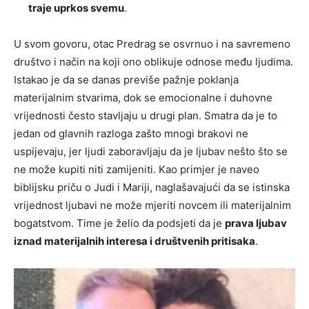
traje uprkos svemu
.
U svom govoru, otac Predrag se osvrnuo i na savremeno
društvo i način na koji ono oblikuje odnose među ljudima.
Istakao je da se danas previše pažnje poklanja
materijalnim stvarima, dok se emocionalne i duhovne
vrijednosti često stavljaju u drugi plan. Smatra da je to
jedan od glavnih razloga zašto mnogi brakovi ne
uspijevaju, jer ljudi zaboravljaju da je ljubav nešto što se
ne može kupiti niti zamijeniti. Kao primjer je naveo
biblijsku priču o Judi i Mariji, naglašavajući da se istinska
vrijednost ljubavi ne može mjeriti novcem ili materijalnim
bogatstvom. Time je želio da podsjeti da je
prava ljubav
iznad materijalnih interesa i društvenih pritisaka
.