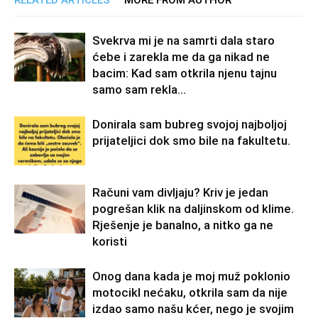
Svekrva mi je na samrti dala staro
ćebe i zarekla me da ga nikad ne
bacim: Kad sam otkrila njenu tajnu
samo sam rekla...
Donirala sam bubreg svojoj najboljoj
prijateljici dok smo bile na fakultetu.
Računi vam divljaju? Kriv je jedan
pogrešan klik na daljinskom od klime.
Rješenje je banalno, a nitko ga ne
koristi
Onog dana kada je moj muž poklonio
motocikl nećaku, otkrila sam da nije
izdao samo našu kćer, nego je svojim