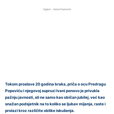
Oglasi - Advertisement
Tokom proslave 20 godina braka, priča o ocu Predragu
Popoviću i njegovoj supruzi Ivani ponovo je privukla
pažnju javnosti, ali ne samo kao običan jubilej, već kao
snažan podsjetnik na to koliko se ljubav mijenja, raste i
prolazi kroz različite oblike iskušenja.