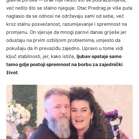
već nešto što se stalno njeguje. Otac Predrag je više puta
naglasio da se odnosi ne održavaju sami od sebe, već
kroz stalnu posvećenost, razumijevanje i spremnost na
promjenu. On vjeruje da mnogi parovi danas griješe jer
odustaju na prvim ozbiljnim problemima, umjesto da
pokušaju da ih prevaziđu zajedno. Upravo u tome vidi
ključ stabilnosti, jer, kako ističe,
ljubav opstaje samo
tamo gdje postoji spremnost na borbu za zajednički
život
.