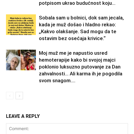
potpisom ukrao budućnost koju...
Sobala sam u bolnici, dok sam jecala,
kada je muž došao i hladno rekao:
„Kakvo olakšanje. Sad mogu da te
ostavim bez osećaja krivice.“
Moj muž me je napustio usred
hemoterapije kako bi svojoj majci
poklonio luksuzno putovanje za Dan
zahvalnosti… Ali karma ih je pogodila
svom snagom....
LEAVE A REPLY