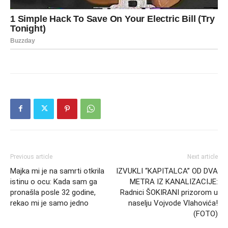
Previous article
Next article
Majka mi je na samrti otkrila
IZVUKLI “KAPITALCA” OD DVA
istinu o ocu: Kada sam ga
METRA IZ KANALIZACIJE:
pronašla posle 32 godine,
Radnici ŠOKIRANI prizorom u
rekao mi je samo jedno
naselju Vojvode Vlahovića!
(FOTO)