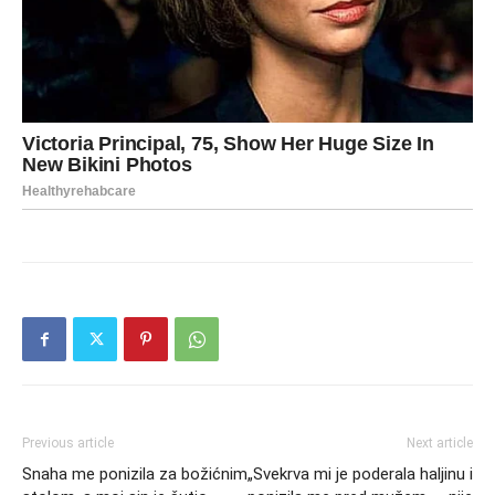
Previous article
Next article
Snaha me ponizila za božićnim
„Svekrva mi je poderala haljinu i