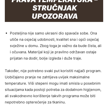
Posteljina nije samo ukrasni dio spavaće sobe. Ona
utiče na osjećaj udobnosti, kvalitet sna i opći osjećaj
svježine u domu. Zbog toga je važno da bude čista, ali
i očuvana. Materijal koji je pravilno održavan ostaje
prijatan na dodir, bolje izgleda i duže traje.
Također, nije potrebno svaki put koristiti najjači program.
Uobičajeno pranje ne zahtijeva uvijek maksimalne
temperature. Viši stepeni mogu imati smisla u posebnim
situacijama kada postoji potreba za dodatnom higijenom,
ali svakodnevno korištenje takvih programa može biti
nepotrebno opterećenje za tkaninu.