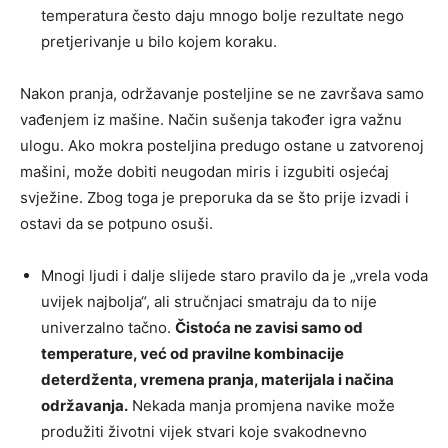
temperatura često daju mnogo bolje rezultate nego
pretjerivanje u bilo kojem koraku.
Nakon pranja, održavanje posteljine se ne završava samo
vađenjem iz mašine. Način sušenja također igra važnu
ulogu. Ako mokra posteljina predugo ostane u zatvorenoj
mašini, može dobiti neugodan miris i izgubiti osjećaj
svježine. Zbog toga je preporuka da se što prije izvadi i
ostavi da se potpuno osuši.
Mnogi ljudi i dalje slijede staro pravilo da je „vrela voda
uvijek najbolja“, ali stručnjaci smatraju da to nije
univerzalno tačno.
Čistoća ne zavisi samo od
temperature, već od pravilne kombinacije
deterdženta, vremena pranja, materijala i načina
održavanja.
Nekada manja promjena navike može
produžiti životni vijek stvari koje svakodnevno