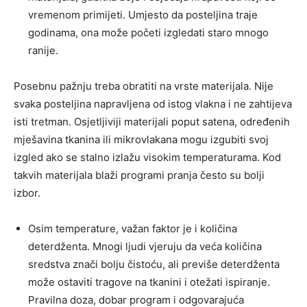
vremenom primijeti. Umjesto da posteljina traje
godinama, ona može početi izgledati staro mnogo
ranije.
Posebnu pažnju treba obratiti na vrste materijala. Nije
svaka posteljina napravljena od istog vlakna i ne zahtijeva
isti tretman. Osjetljiviji materijali poput satena, određenih
mješavina tkanina ili mikrovlakana mogu izgubiti svoj
izgled ako se stalno izlažu visokim temperaturama. Kod
takvih materijala blaži programi pranja često su bolji
izbor.
Osim temperature, važan faktor je i količina
deterdženta. Mnogi ljudi vjeruju da veća količina
sredstva znači bolju čistoću, ali previše deterdženta
može ostaviti tragove na tkanini i otežati ispiranje.
Pravilna doza, dobar program i odgovarajuća