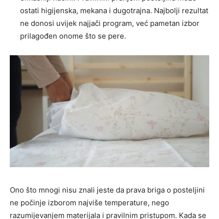
ostati higijenska, mekana i dugotrajna. Najbolji rezultat
ne donosi uvijek najjači program, već pametan izbor
prilagođen onome što se pere.
Ono što mnogi nisu znali jeste da prava briga o posteljini
ne počinje izborom najviše temperature, nego
razumijevanjem materijala i pravilnim pristupom. Kada se