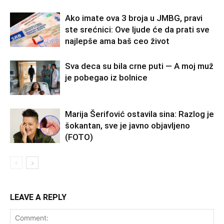
Ako imate ova 3 broja u JMBG, pravi
ste srećnici: Ove ljude će da prati sve
najlepše ama baš ceo život
Sva deca su bila crne puti — A moj muž
je pobegao iz bolnice
Marija Šerifović ostavila sina: Razlog je
šokantan, sve je javno objavljeno
(FOTO)
LEAVE A REPLY