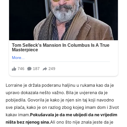
Lorraine je držala poderanu haljinu u rukama kao da je
upravo dokazala nešto važno. Bila je uvjerena da je
pobijedila. Govorila je kako je njen sin taj koji navodno
sve plaća, kako je on razlog zbog kojeg imam dom i život
kakav imam.
Pokušavala je da me ubijedi da ne vrijedim
ništa bez njenog sina.
Ali ono što nije znala jeste da je