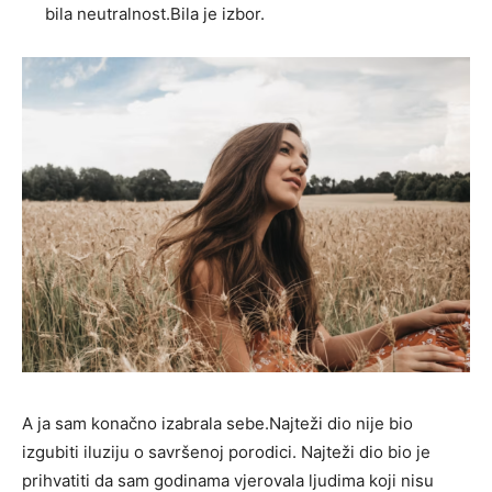
bila neutralnost.Bila je izbor.
A ja sam konačno izabrala sebe.Najteži dio nije bio
izgubiti iluziju o savršenoj porodici. Najteži dio bio je
prihvatiti da sam godinama vjerovala ljudima koji nisu