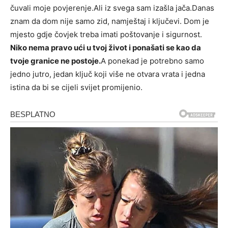
čuvali moje povjerenje.Ali iz svega sam izašla jača.Danas
znam da dom nije samo zid, namještaj i ključevi. Dom je
mjesto gdje čovjek treba imati poštovanje i sigurnost.
Niko nema pravo ući u tvoj život i ponašati se kao da
tvoje granice ne postoje.
A ponekad je potrebno samo
jedno jutro, jedan ključ koji više ne otvara vrata i jedna
istina da bi se cijeli svijet promijenio.