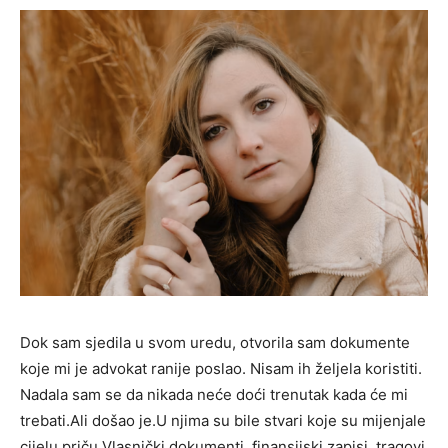
Dok sam sjedila u svom uredu, otvorila sam dokumente
koje mi je advokat ranije poslao. Nisam ih željela koristiti.
Nadala sam se da nikada neće doći trenutak kada će mi
trebati.Ali došao je.U njima su bile stvari koje su mijenjale
cijelu priču.Vlasnički dokumenti, finansijski zapisi, tragovi