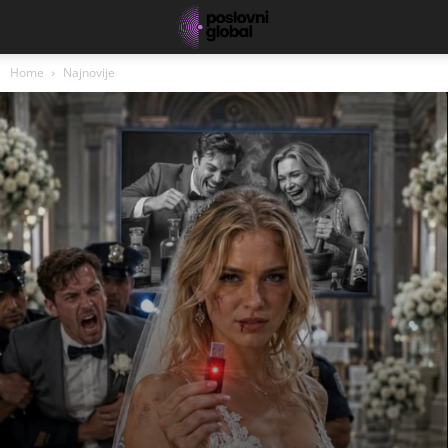
Home
Najnovije