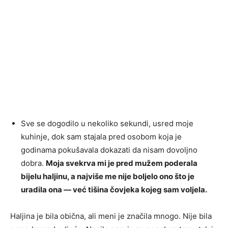
Sve se dogodilo u nekoliko sekundi, usred moje
kuhinje, dok sam stajala pred osobom koja je
godinama pokušavala dokazati da nisam dovoljno
dobra.
Moja svekrva mi je pred mužem poderala
bijelu haljinu, a najviše me nije boljelo ono što je
uradila ona — već tišina čovjeka kojeg sam voljela.
Haljina je bila obična, ali meni je značila mnogo. Nije bila