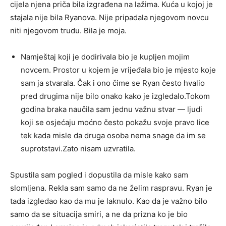
cijela njena priča bila izgrađena na lažima. Kuća u kojoj je
stajala nije bila Ryanova. Nije pripadala njegovom novcu
niti njegovom trudu. Bila je moja.
Namještaj koji je dodirivala bio je kupljen mojim
novcem. Prostor u kojem je vrijeđala bio je mjesto koje
sam ja stvarala. Čak i ono čime se Ryan često hvalio
pred drugima nije bilo onako kako je izgledalo.Tokom
godina braka naučila sam jednu važnu stvar — ljudi
koji se osjećaju moćno često pokažu svoje pravo lice
tek kada misle da druga osoba nema snage da im se
suprotstavi.Zato nisam uzvratila.
Spustila sam pogled i dopustila da misle kako sam
slomljena. Rekla sam samo da ne želim raspravu. Ryan je
tada izgledao kao da mu je laknulo. Kao da je važno bilo
samo da se situacija smiri, a ne da prizna ko je bio