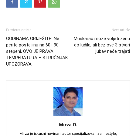
Previous article
Next article
GODINAMA GRIJEŠITE! Ne
Muškarac može voljeti ženu
perite posteljinu na 60 i 90
do ludila, ali bez ove 3 stvari
stepeni, OVO JE PRAVA
ljubav neće trajati
TEMPERATURA – STRUČNJAK
UPOZORAVA
Mirza D.
Mirza je iskusni novinar i autor specijalizovan za lifestyle,