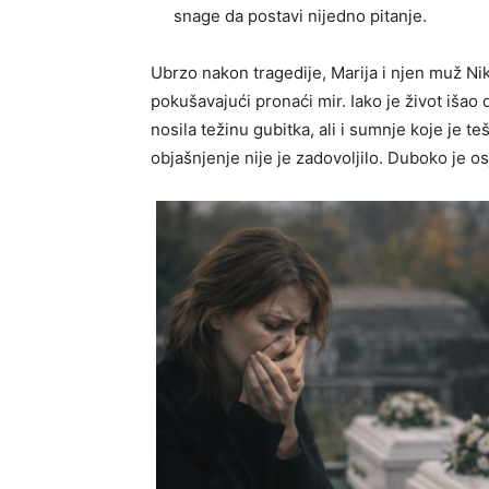
snage da postavi nijedno pitanje.
Ubrzo nakon tragedije, Marija i njen muž Niko
pokušavajući pronaći mir. Iako je život išao d
nosila težinu gubitka, ali i sumnje koje je te
objašnjenje nije je zadovoljilo. Duboko je os