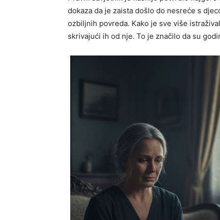
dokaza da je zaista došlo do nesreće s djec
ozbiljnih povreda. Kako je sve više istraživa
skrivajući ih od nje. To je značilo da su go