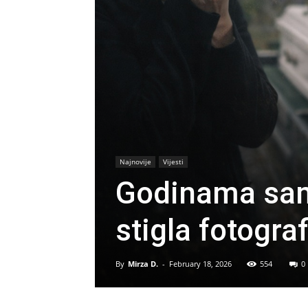
Najnovije
Vijesti
Godinama sam 
stigla fotograf
By
Mirza D.
-
February 18, 2026
554
0