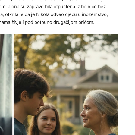
om, a ona su zapravo bila otpuštena iz bolnice bez
la, otkrila je da je Nikola odveo djecu u inozemstvo,
dinama živjeli pod potpuno drugačijom pričom.