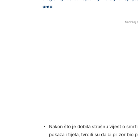
umu.
Sadržaj 
Nakon što je dobila strašnu vijest o smrti
pokazali tijela, tvrdili su da bi prizor bio