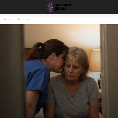
Home
Najnovije