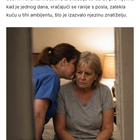
kad je jednog dana, vraćajući se ranije s posla, zatekla
kuću u tihi ambijentu, što je izazvalo njezinu znatiželju.