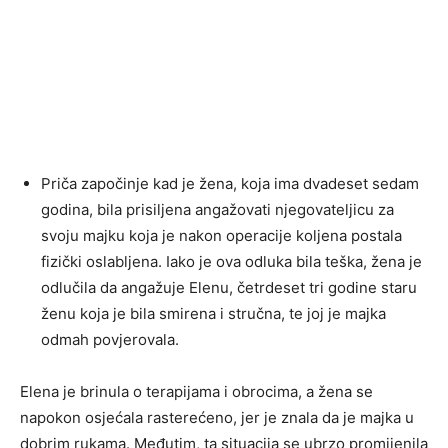
Priča započinje kad je žena, koja ima dvadeset sedam
godina, bila prisiljena angažovati njegovateljicu za
svoju majku koja je nakon operacije koljena postala
fizički oslabljena. Iako je ova odluka bila teška, žena je
odlučila da angažuje Elenu, četrdeset tri godine staru
ženu koja je bila smirena i stručna, te joj je majka
odmah povjerovala.
Elena je brinula o terapijama i obrocima, a žena se
napokon osjećala rasterećeno, jer je znala da je majka u
dobrim rukama. Međutim, ta situacija se ubrzo promijenila