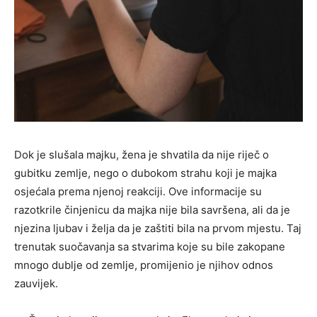
Dok je slušala majku, žena je shvatila da nije riječ o
gubitku zemlje, nego o dubokom strahu koji je majka
osjećala prema njenoj reakciji. Ove informacije su
razotkrile činjenicu da majka nije bila savršena, ali da je
njezina ljubav i želja da je zaštiti bila na prvom mjestu. Taj
trenutak suočavanja sa stvarima koje su bile zakopane
mnogo dublje od zemlje, promijenio je njihov odnos
zauvijek.