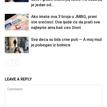
je jedan od...
Ako imate ova 3 broja u JMBG, pravi
ste srećnici: Ove ljude će da prati sve
najlepše ama baš ceo život
Sva deca su bila crne puti — A moj muž
je pobegao iz bolnice
LEAVE A REPLY