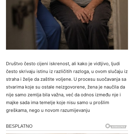
Društvo često cijeni iskrenost, ali kako je vidljivo, ljudi
često skrivaju istinu iz različitih razloga, u ovom slučaju iz
straha i želje da zaštite voljene. U procesu suočavanja sa
stvarima koje su ostale neizgovorene, žena je naučila da
nije samo zemlja bila važna, već da odnos između nje i
majke sada ima temelje koje nisu samo u prošlim
greškama, nego u novom razumijevanju