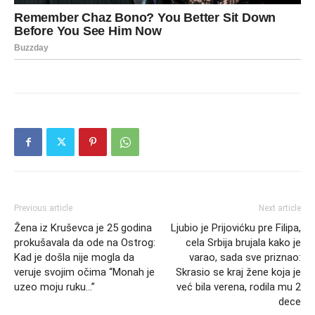
Previous article
Next article
Žena iz Kruševca je 25 godina
Ljubio je Prijovićku pre Filipa,
prokušavala da ode na Ostrog:
cela Srbija brujala kako je
Kad je došla nije mogla da
varao, sada sve priznao:
veruje svojim očima “Monah je
Skrasio se kraj žene koja je
uzeo moju ruku…”
već bila verena, rodila mu 2
dece