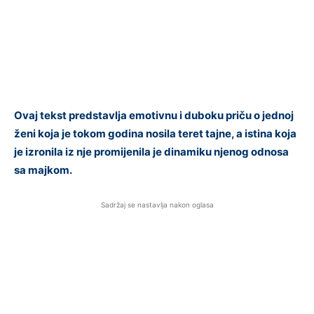
Ovaj tekst predstavlja emotivnu i duboku priču o jednoj
ženi koja je tokom godina nosila teret tajne, a istina koja
je izronila iz nje promijenila je dinamiku njenog odnosa
sa majkom.
Sadržaj se nastavlja nakon oglasa