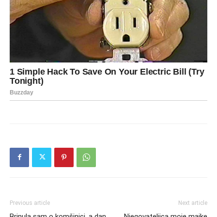
Previous article
Next article
Brinula sam o komšinici, a dan
Njegovateljica moje majke