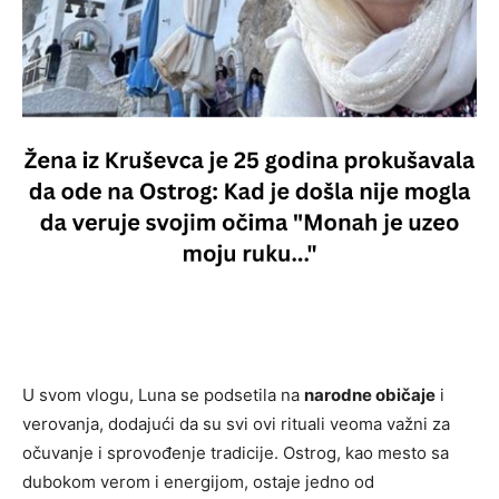
U svom vlogu, Luna se podsetila na
narodne običaje
i
verovanja, dodajući da su svi ovi rituali veoma važni za
očuvanje i sprovođenje tradicije. Ostrog, kao mesto sa
dubokom verom i energijom, ostaje jedno od