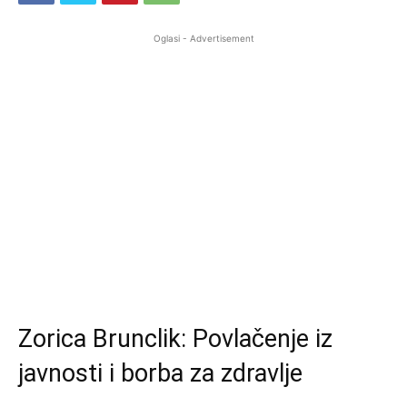
Oglasi - Advertisement
Zorica Brunclik: Povlačenje iz
javnosti i borba za zdravlje