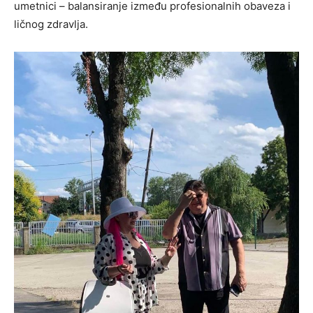
umetnici – balansiranje između profesionalnih obaveza i
ličnog zdravlja.