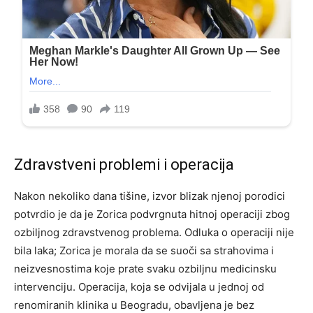
Zdravstveni problemi i operacija
Nakon nekoliko dana tišine, izvor blizak njenoj porodici
potvrdio je da je Zorica podvrgnuta hitnoj operaciji zbog
ozbiljnog zdravstvenog problema. Odluka o operaciji nije
bila laka; Zorica je morala da se suoči sa strahovima i
neizvesnostima koje prate svaku ozbiljnu medicinsku
intervenciju. Operacija, koja se odvijala u jednoj od
renomiranih klinika u Beogradu, obavljena je bez