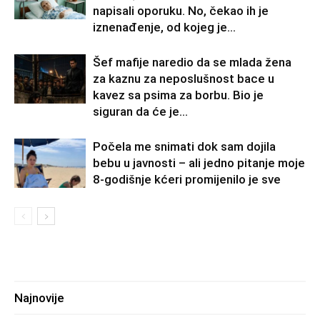
napisali oporuku. No, čekao ih je
iznenađenje, od kojeg je...
Šef mafije naredio da se mlada žena
za kaznu za neposlušnost bace u
kavez sa psima za borbu. Bio je
siguran da će je...
Počela me snimati dok sam dojila
bebu u javnosti – ali jedno pitanje moje
8-godišnje kćeri promijenilo je sve
Najnovije