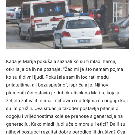
Kada je Marija pokušala saznati ko su ti mladi heroji,
otkrila je da ih ne poznaje. “Žao mi je što nemam pojma
ko su ti divni ljudi. Pokušala sam ih locirati među
prijateljima, ali bezuspješno”, ispričala je. Njihov
plemeniti čin ostavio je dubok utisak na Mariju, koja je
željela zahvaliti njima i njihovim roditeljima na odgoju koji
su im pružili. Ova situacija također postavlja pitanje o
odgoju i vrijednostima koje se prenose s generacije na
generaciju. Kako mladi ljudi uče o moralu i etici? Da li su
njihovi postupci rezultat dobre porodice ili društva? Ova