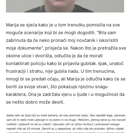
Marija se sjeća kako je u tom trenutku pomislila na sve
moguće scenarije koji bi se mogli dogoditi. “Bila sam
zabrinuta da će neko pronaći moj novčanik i iskoristiti
moje dokumente”, prisjeća se. Nakon što je pretražila sve
okolne ulice i dvorišta, odlučila je da će morati
kontaktirati policiju kako bi prijavila gubitak. Ipak, unatoč
frustraciji i strahu, nije gubila nadu. U tim trenucima,
mnogi bi se predali očaju, ali Marija je odlučila kako će se
boriti za svoje stvari, što pokazuje njezinu snagu
karaktera. Ona je zadržala vjeru u ljude i u mogućnost da
se nešto dobro može desiti.