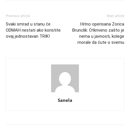
Previous article
Next article
Svaki smrad u stanu će
Hitno operisana Zorica
ODMAH nestati ako koristite
Brunclik: Otkriveno zašto je
ovaj jednostavan TRIK!
nema u javnosti, kolege
morale da ćute o svemu
Sanela