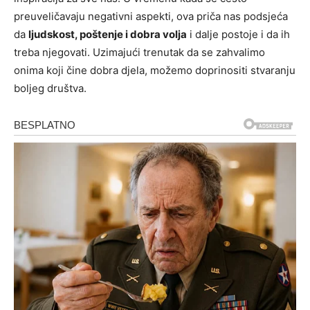
preuveličavaju negativni aspekti, ova priča nas podsjeća
da
ljudskost, poštenje i dobra volja
i dalje postoje i da ih
treba njegovati. Uzimajući trenutak da se zahvalimo
onima koji čine dobra djela, možemo doprinositi stvaranju
boljeg društva.