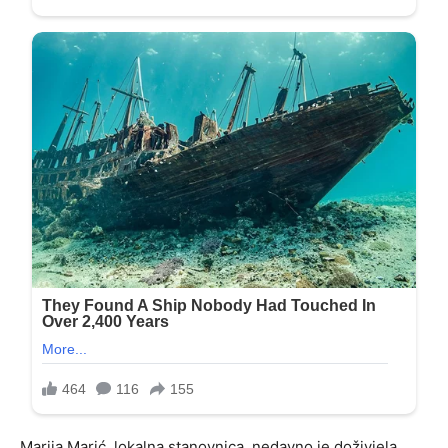
Marija Marić, lokalna stanovnica, nedavno je doživjela