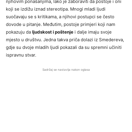
njihovim ponašanjima, lako je zaboraviti da postoje i oni
koji se izdižu iznad stereotipa. Mnogi mladi ljudi
suočavaju se s kritikama, a njihovi postupci se često
dovode u pitanje. Međutim, postoje primjeri koji nam
pokazuju da
ljudskost i poštenje
i dalje imaju svoje
mjesto u društvu. Jedna takva priča dolazi iz Smedereva,
gdje su dvoje mladih ljudi pokazali da su spremni učiniti
ispravnu stvar.
Sadržaj se nastavlja nakon oglasa