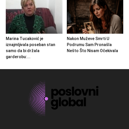
Marina Tucaković je
Nakon Muževe Smrti U
iznajmljivala poseban stan
Podrumu Sam Pronašla
samo da bi držala
Nešto Što Nisam Očekivala
garderobu:...