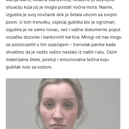
situaciju koja joj je mogla postati noćna mora. Naime,
izgubila je svoj novčanik dok je šetala ulicom sa svojim
psom. U tom trenutku, osjećaj gubitka bio je ogroman;
izgubila je ne samo novac, već i važne dokumente poput
vozačke dozvole i bankovnih kartica. Mnogi od nas mogu
se poistovjetiti s tim osjećajem – trenutak panike kada
shvatimo da je nešto važno nestalo iz naših ruku. Osim
materijalne štete, postoji i emocionalna težina koju
gubitak nosi sa sobom.