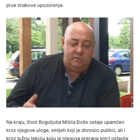
prve znakove upozorenja.
Na kraju, život Bogoljuba Mitića Đoše ostaje upamćen
kroz njegove uloge, smijeh koji je donosio publici, ali i
kroz tužnu lekciju koju je njegova prerana smrt ostavila