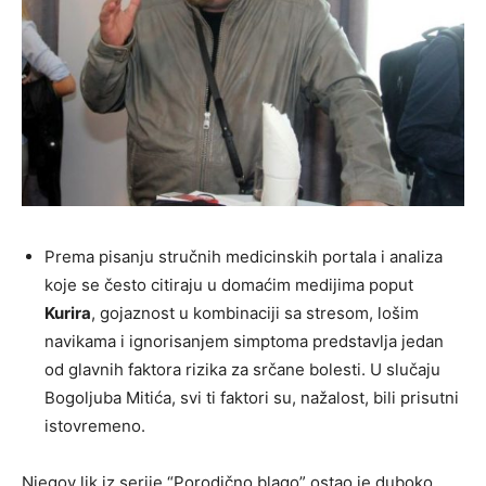
Prema pisanju stručnih medicinskih portala i analiza
koje se često citiraju u domaćim medijima poput
Kurira
, gojaznost u kombinaciji sa stresom, lošim
navikama i ignorisanjem simptoma predstavlja jedan
od glavnih faktora rizika za srčane bolesti. U slučaju
Bogoljuba Mitića, svi ti faktori su, nažalost, bili prisutni
istovremeno.
Njegov lik iz serije “Porodično blago” ostao je duboko