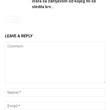
vrata sa zahtjevom od kojeg mi se
sledila krv...
LEAVE A REPLY