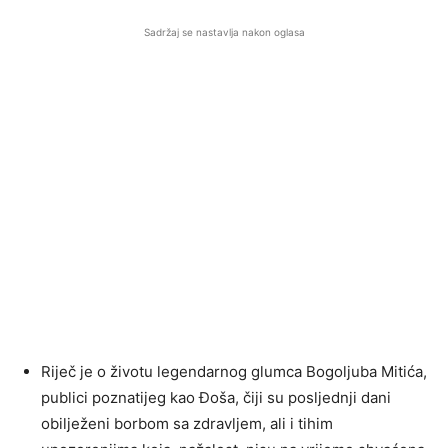
Sadržaj se nastavlja nakon oglasa
Riječ je o životu legendarnog glumca Bogoljuba Mitića,
publici poznatijeg kao Đoša, čiji su posljednji dani
obilježeni borbom sa zdravljem, ali i tihim