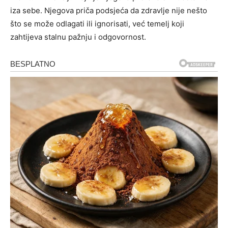
iza sebe. Njegova priča podsjeća da zdravlje nije nešto
što se može odlagati ili ignorisati, već temelj koji
zahtijeva stalnu pažnju i odgovornost.