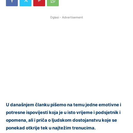
Oglasi - Advertisement
U današnjem članku pišemo na temu jedne emotivne i
potresne ispovijesti koja je u isto vrijeme i podsjetnik i
opomena, ali i priča o ljudskom dostojanstvu koje se
ponekad otkrije tek u najtežim trenucima.