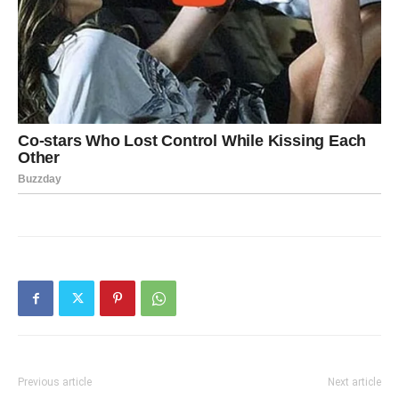
Previous article
Next article