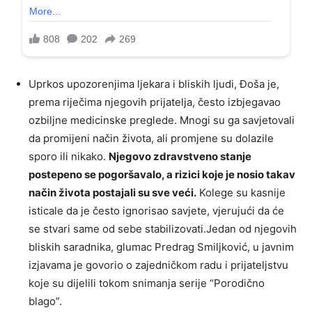
Uprkos upozorenjima ljekara i bliskih ljudi, Đoša je,
prema riječima njegovih prijatelja, često izbjegavao
ozbiljne medicinske preglede. Mnogi su ga savjetovali
da promijeni način života, ali promjene su dolazile
sporo ili nikako.
Njegovo zdravstveno stanje
postepeno se pogoršavalo, a rizici koje je nosio takav
način života postajali su sve veći.
Kolege su kasnije
isticale da je često ignorisao savjete, vjerujući da će
se stvari same od sebe stabilizovati.Jedan od njegovih
bliskih saradnika, glumac Predrag Smiljković, u javnim
izjavama je govorio o zajedničkom radu i prijateljstvu
koje su dijelili tokom snimanja serije “Porodično
blago”.