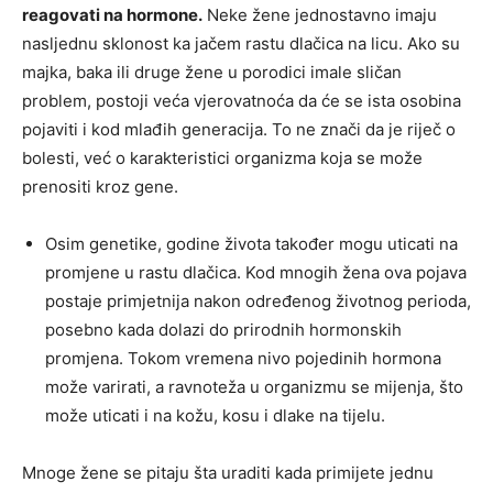
reagovati na hormone.
Neke žene jednostavno imaju
nasljednu sklonost ka jačem rastu dlačica na licu. Ako su
majka, baka ili druge žene u porodici imale sličan
problem, postoji veća vjerovatnoća da će se ista osobina
pojaviti i kod mlađih generacija. To ne znači da je riječ o
bolesti, već o karakteristici organizma koja se može
prenositi kroz gene.
Osim genetike, godine života također mogu uticati na
promjene u rastu dlačica. Kod mnogih žena ova pojava
postaje primjetnija nakon određenog životnog perioda,
posebno kada dolazi do prirodnih hormonskih
promjena. Tokom vremena nivo pojedinih hormona
može varirati, a ravnoteža u organizmu se mijenja, što
može uticati i na kožu, kosu i dlake na tijelu.
Mnoge žene se pitaju šta uraditi kada primijete jednu