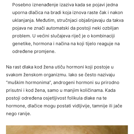
Posebno iznenađenje izaziva kada se pojavi jedna
uporna dlačica na bradi koja iznova raste čak i nakon
uklanjanja. Međutim, stručnjaci objašnjavaju da takva
pojava ne znači automatski da postoji neki ozbiljan
problem. U većini slučajeva riječ je o kombinaciji
genetike, hormona i načina na koji tijelo reaguje na
određene promjene.
Na rast dlaka kod žena utiču hormoni koji postoje u
svakom ženskom organizmu. Iako se često nazivaju
“muškim hormonima”, androgeni hormoni su prirodno
prisutni i kod žena, samo u manjim količinama. Kada
postoji određena osjetljivost folikula dlake na te
hormone, dlačice mogu postati vidljivije, tamnije ili jače
nego ranije.