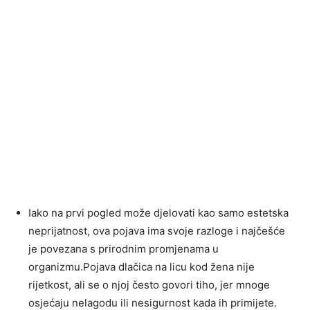
Iako na prvi pogled može djelovati kao samo estetska
neprijatnost, ova pojava ima svoje razloge i najčešće
je povezana s prirodnim promjenama u
organizmu.Pojava dlačica na licu kod žena nije
rijetkost, ali se o njoj često govori tiho, jer mnoge
osjećaju nelagodu ili nesigurnost kada ih primijete.