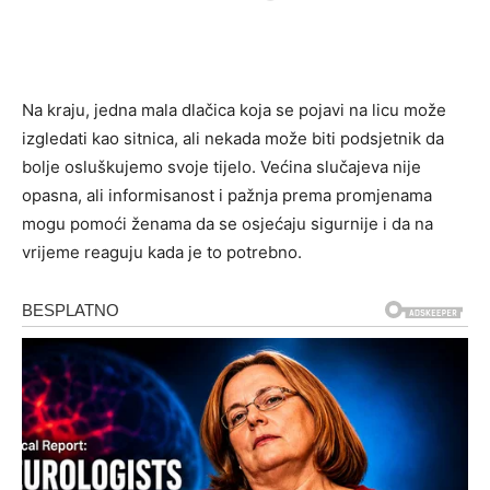
Na kraju, jedna mala dlačica koja se pojavi na licu može
izgledati kao sitnica, ali nekada može biti podsjetnik da
bolje osluškujemo svoje tijelo. Većina slučajeva nije
opasna, ali informisanost i pažnja prema promjenama
mogu pomoći ženama da se osjećaju sigurnije i da na
vrijeme reaguju kada je to potrebno.