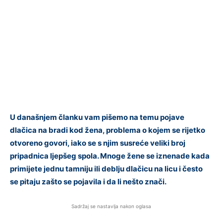
U današnjem članku vam pišemo na temu pojave
dlačica na bradi kod žena, problema o kojem se rijetko
otvoreno govori, iako se s njim susreće veliki broj
pripadnica ljepšeg spola. Mnoge žene se iznenade kada
primijete jednu tamniju ili deblju dlačicu na licu i često
se pitaju zašto se pojavila i da li nešto znači.
Sadržaj se nastavlja nakon oglasa