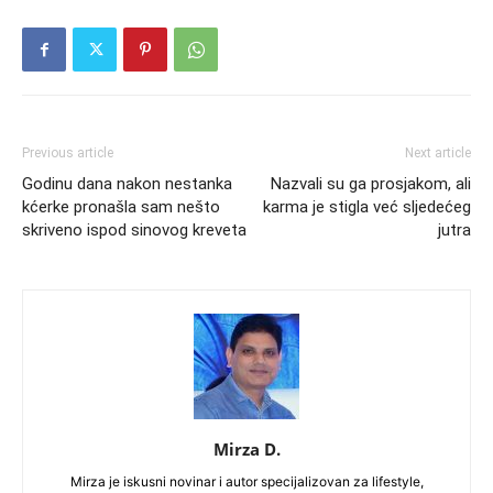
Previous article
Next article
Godinu dana nakon nestanka
Nazvali su ga prosjakom, ali
kćerke pronašla sam nešto
karma je stigla već sljedećeg
skriveno ispod sinovog kreveta
jutra
Mirza D.
Mirza je iskusni novinar i autor specijalizovan za lifestyle,