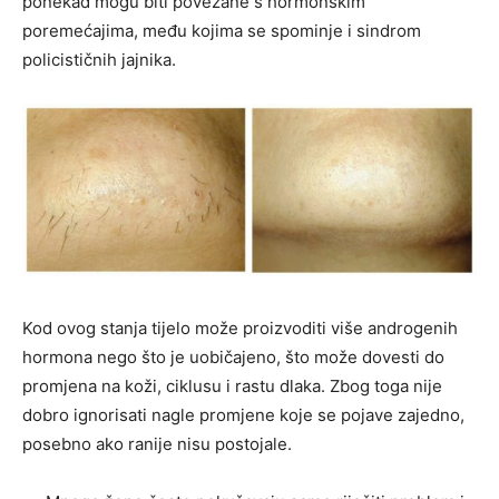
ponekad mogu biti povezane s hormonskim
poremećajima, među kojima se spominje i sindrom
policističnih jajnika.
Kod ovog stanja tijelo može proizvoditi više androgenih
hormona nego što je uobičajeno, što može dovesti do
promjena na koži, ciklusu i rastu dlaka. Zbog toga nije
dobro ignorisati nagle promjene koje se pojave zajedno,
posebno ako ranije nisu postojale.