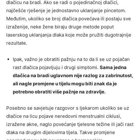
dlačicu na bradi. Ako se radi o pojedinačnoj dlačici,
najčešće rješenje je jednostavno uklanjanje pincetom.
Međutim, ukoliko se broj dlačica povećava ili postaju sve
izraženije, neke žene biraju druge metode poput
laserskog uklanjanja dlaka koje može pružiti dugotrajnije
rezultate.
Ipak, važno je obratiti pažnju na to da li se uz pojačan
rast dlačica pojavljuju i drugi simptomi.
Sama jedna
dlačica na bradi uglavnom nije razlog za zabrinutost,
ali nagle promjene u tijelu mogu biti znak da je
potrebno obratiti više pažnje na zdravlje.
Posebno se savjetuje razgovor s ljekarom ukoliko se uz
dlačice na licu pojave neredovni menstrualni ciklusi,
izražene akne, naglo povećanje tjelesne težine ili jači rast
dlaka na drugim dijelovima tijela. Takve promjene