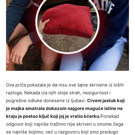
Ova priča pokazala je da nisu sve tajne skrivene iz loših
razloga. Nekada iza njih stoje strah, nesigurnost i
pogrešne odluke donesene iz ljubavi.
Crveni jastuk koji
je majka smatrala dokazom najgore moguće istine na
kraju je postao ključ koji joj je vratio kćerku.
Ponekad
odgovor koji najviše tražimo nije skriven u onome čega
se najviše bojimo, već u razgovoru koji smo predugo