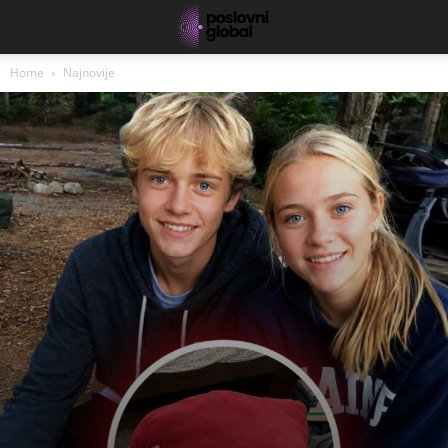
Home
Najnovije