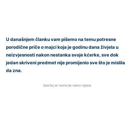
U današnjem članku vam pišemo na temu potresne
porodične priče o majci koja je godinu dana živjela u
neizvjesnosti nakon nestanka svoje kćerke, sve dok
jedan skriveni predmet nije promijenio sve što je mislila
da zna.
Sadržaj se nastavlja nakon oglasa