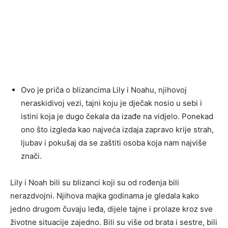
Ovo je priča o blizancima Lily i Noahu, njihovoj
neraskidivoj vezi, tajni koju je dječak nosio u sebi i
istini koja je dugo čekala da izađe na vidjelo. Ponekad
ono što izgleda kao najveća izdaja zapravo krije strah,
ljubav i pokušaj da se zaštiti osoba koja nam najviše
znači.
Lily i Noah bili su blizanci koji su od rođenja bili
nerazdvojni. Njihova majka godinama je gledala kako
jedno drugom čuvaju leđa, dijele tajne i prolaze kroz sve
životne situacije zajedno. Bili su više od brata i sestre, bili