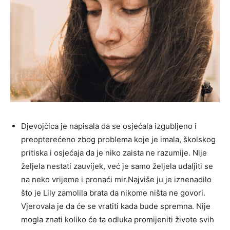
Djevojčica je napisala da se osjećala izgubljeno i
preopterećeno zbog problema koje je imala, školskog
pritiska i osjećaja da je niko zaista ne razumije. Nije
željela nestati zauvijek, već je samo željela udaljiti se
na neko vrijeme i pronaći mir.Najviše ju je iznenadilo
što je Lily zamolila brata da nikome ništa ne govori.
Vjerovala je da će se vratiti kada bude spremna. Nije
mogla znati koliko će ta odluka promijeniti živote svih