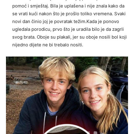
pomoć i smještaj. Bila je uplašena i nije znala kako da
se vrati kući nakon što je prošlo toliko vremena. Svaki
novi dan činio joj je povratak težim.Kada je ponovo
ugledala porodicu, prvo što je uradila bilo je da zagrli
svog brata. Oboje su plakali, jer su oboje nosili bol koji
nijedno dijete ne bi trebalo nositi.