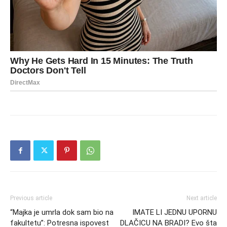
Previous article
Next article
“Majka je umrla dok sam bio na
IMATE LI JEDNU UPORNU
fakultetu”: Potresna ispovest
DLAČICU NA BRADI? Evo šta