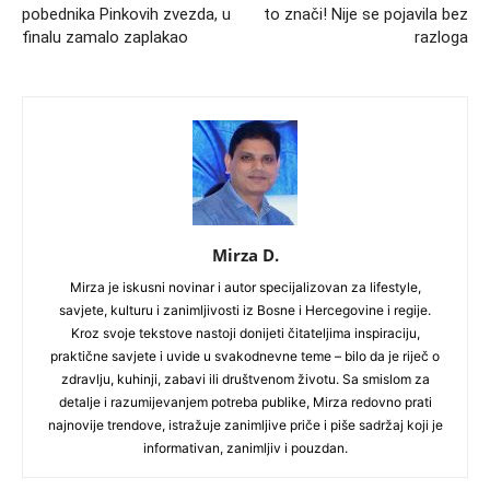
pobednika Pinkovih zvezda, u
to znači! Nije se pojavila bez
finalu zamalo zaplakao
razloga
Mirza D.
Mirza je iskusni novinar i autor specijalizovan za lifestyle,
savjete, kulturu i zanimljivosti iz Bosne i Hercegovine i regije.
Kroz svoje tekstove nastoji donijeti čitateljima inspiraciju,
praktične savjete i uvide u svakodnevne teme – bilo da je riječ o
zdravlju, kuhinji, zabavi ili društvenom životu. Sa smislom za
detalje i razumijevanjem potreba publike, Mirza redovno prati
najnovije trendove, istražuje zanimljive priče i piše sadržaj koji je
informativan, zanimljiv i pouzdan.