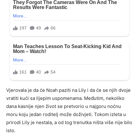
Vjerovala je da će Noah paziti na Lily i da će se njih dvoje
vratiti kući sa lijepim uspomenama. Međutim, nekoliko
dana kasnije njen život se pretvorio u najgoru noćnu
moru koju jedan roditelj može doživjeti. Tokom izleta u
prirodi Lily je nestala, a od tog trenutka ništa više nije bilo
isto.