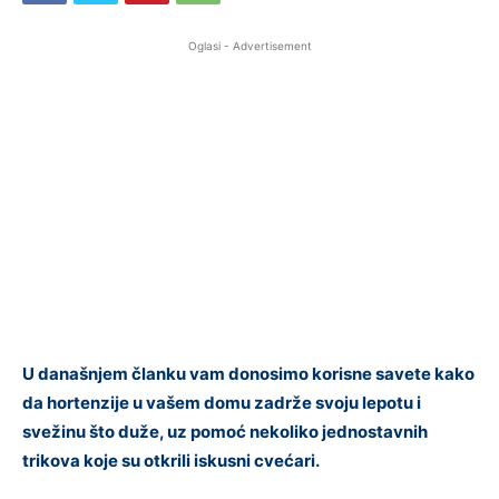
Oglasi - Advertisement
U današnjem članku vam donosimo korisne savete kako
da hortenzije u vašem domu zadrže svoju lepotu i
svežinu što duže, uz pomoć nekoliko jednostavnih
trikova koje su otkrili iskusni cvećari.