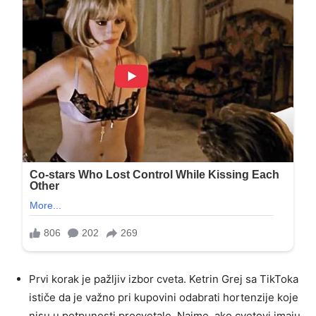
Prvi korak je pažljiv izbor cveta. Ketrin Grej sa TikToka
ističe da je važno pri kupovini odabrati hortenzije koje
nisu u potpunosti procvetale. Naime, ako cvetovi imaju