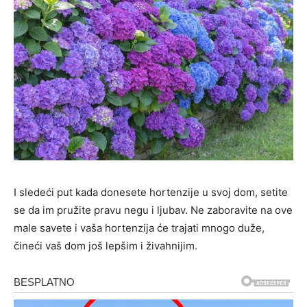
I sledeći put kada donesete hortenzije u svoj dom, setite
se da im pružite pravu negu i ljubav. Ne zaboravite na ove
male savete i vaša hortenzija će trajati mnogo duže,
čineći vaš dom još lepšim i živahnijim.