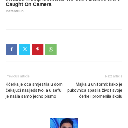
Previous article
Next article
Kćerka je oca smjestila u dom
Majka u uniformi: kako je
čekajući nasljedstvo, a u sefu
pukovnica spasila život svoje
je našla samo jedno pismo
ćerke i promenila školu