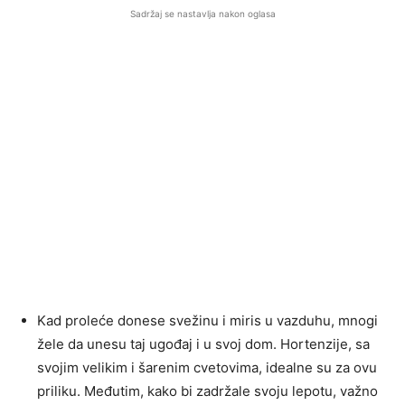
Sadržaj se nastavlja nakon oglasa
Kad proleće donese svežinu i miris u vazduhu, mnogi
žele da unesu taj ugođaj i u svoj dom. Hortenzije, sa
svojim velikim i šarenim cvetovima, idealne su za ovu
priliku. Međutim, kako bi zadržale svoju lepotu, važno