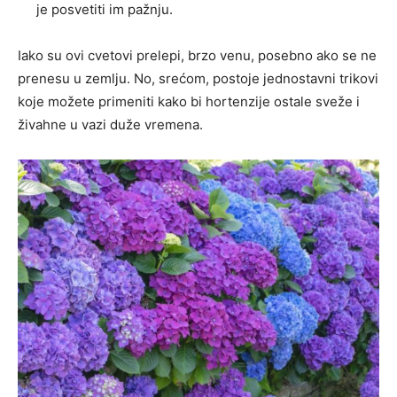
je posvetiti im pažnju.
Iako su ovi cvetovi prelepi, brzo venu, posebno ako se ne
prenesu u zemlju. No, srećom, postoje jednostavni trikovi
koje možete primeniti kako bi hortenzije ostale sveže i
živahne u vazi duže vremena.