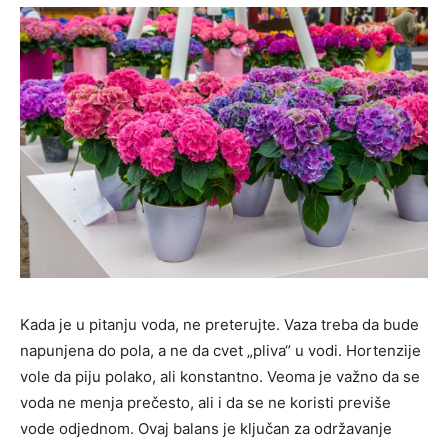
Kada je u pitanju voda, ne preterujte. Vaza treba da bude
napunjena do pola, a ne da cvet „pliva“ u vodi. Hortenzije
vole da piju polako, ali konstantno. Veoma je važno da se
voda ne menja prečesto, ali i da se ne koristi previše
vode odjednom. Ovaj balans je ključan za održavanje