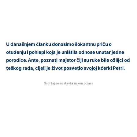
U današnjem članku donosimo šokantnu priču o
otuđenju i pohlepi koja je uništila odnose unutar jedne
porodice. Ante, poznati majstor čiji su ruke bile ožiljci od
teškog rada, cijeli je život posvetio svojoj kćerki Petri.
Sadržaj se nastavlja nakon oglasa