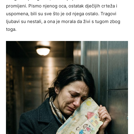
promijeni. Pismo njenog oca, ostatak dječijih crteža i
uspomena, bili su sve što je od njega ostalo. Tragovi
ljubavi su nestali, a ona je morala da živi s tugom zbog
toga.