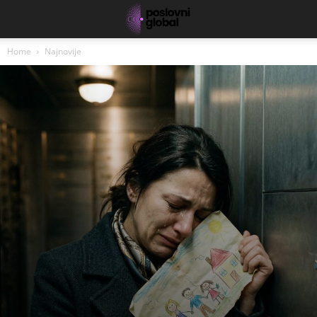
Home
Najnovije