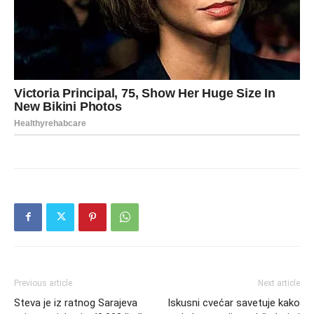
Previous article
Next article
Steva je iz ratnog Sarajeva
Iskusni cvećar savetuje kako