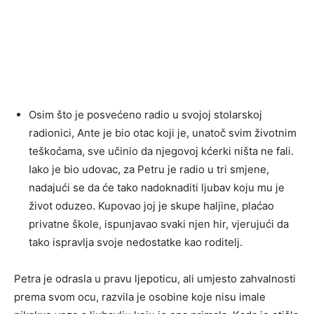
Osim što je posvećeno radio u svojoj stolarskoj
radionici, Ante je bio otac koji je, unatoč svim životnim
teškoćama, sve učinio da njegovoj kćerki ništa ne fali.
Iako je bio udovac, za Petru je radio u tri smjene,
nadajući se da će tako nadoknaditi ljubav koju mu je
život oduzeo. Kupovao joj je skupe haljine, plaćao
privatne škole, ispunjavao svaki njen hir, vjerujući da
tako ispravlja svoje nedostatke kao roditelj.
Petra je odrasla u pravu ljepoticu, ali umjesto zahvalnosti
prema svom ocu, razvila je osobine koje nisu imale