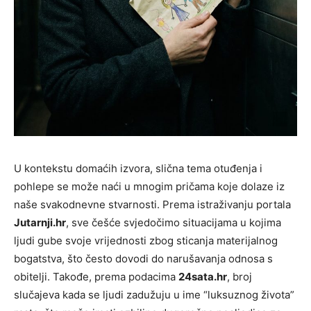
U kontekstu domaćih izvora, slična tema otuđenja i
pohlepe se može naći u mnogim pričama koje dolaze iz
naše svakodnevne stvarnosti. Prema istraživanju portala
Jutarnji.hr
, sve češće svjedočimo situacijama u kojima
ljudi gube svoje vrijednosti zbog sticanja materijalnog
bogatstva, što često dovodi do narušavanja odnosa s
obitelji. Takođe, prema podacima
24sata.hr
, broj
slučajeva kada se ljudi zadužuju u ime “luksuznog života”