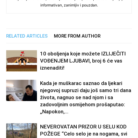
informativan, zanimljiv i pouzdan.
RELATED ARTICLES
MORE FROM AUTHOR
10 oboljenja koje možete IZLIJEČITI
VOĐENJEM LJUBAVI, broj 6 će vas
iznenaditi!
Kada je muškarac saznao da ljekari
njegovoj supruzi daju još samo tri dana
života, nagnuo se nad njom i sa
zadovoljnim osmijehom prošaputao:
„Napokon,...
NEVEROVATAN PRIZOR U SELU KOD
POŽEGE “Celo selo je na nogama, svi