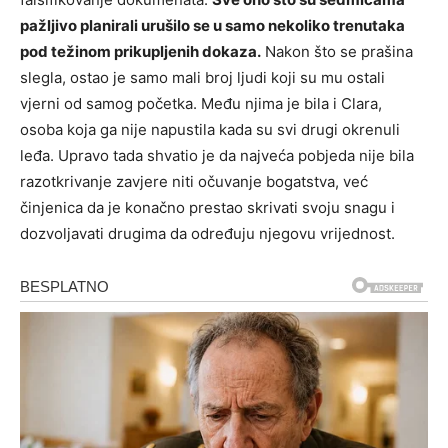
pažljivo planirali urušilo se u samo nekoliko trenutaka
pod težinom prikupljenih dokaza.
Nakon što se prašina
slegla, ostao je samo mali broj ljudi koji su mu ostali
vjerni od samog početka. Među njima je bila i Clara,
osoba koja ga nije napustila kada su svi drugi okrenuli
leđa. Upravo tada shvatio je da najveća pobjeda nije bila
razotkrivanje zavjere niti očuvanje bogatstva, već
činjenica da je konačno prestao skrivati svoju snagu i
dozvoljavati drugima da određuju njegovu vrijednost.