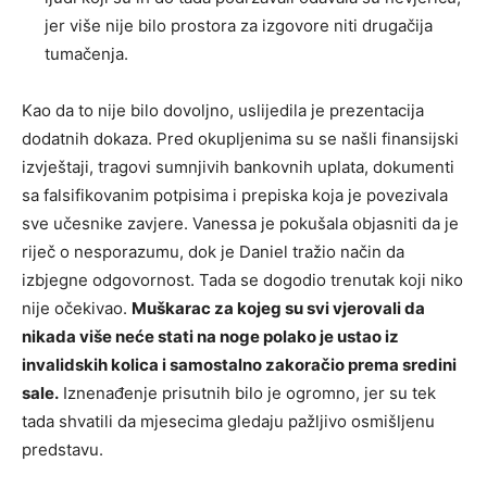
jer više nije bilo prostora za izgovore niti drugačija
tumačenja.
Kao da to nije bilo dovoljno, uslijedila je prezentacija
dodatnih dokaza. Pred okupljenima su se našli finansijski
izvještaji, tragovi sumnjivih bankovnih uplata, dokumenti
sa falsifikovanim potpisima i prepiska koja je povezivala
sve učesnike zavjere. Vanessa je pokušala objasniti da je
riječ o nesporazumu, dok je Daniel tražio način da
izbjegne odgovornost. Tada se dogodio trenutak koji niko
nije očekivao.
Muškarac za kojeg su svi vjerovali da
nikada više neće stati na noge polako je ustao iz
invalidskih kolica i samostalno zakoračio prema sredini
sale.
Iznenađenje prisutnih bilo je ogromno, jer su tek
tada shvatili da mjesecima gledaju pažljivo osmišljenu
predstavu.