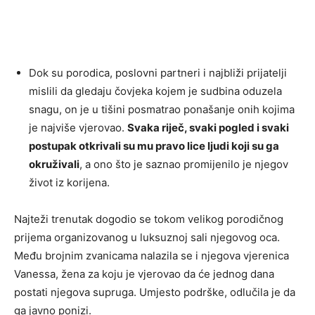
Dok su porodica, poslovni partneri i najbliži prijatelji
mislili da gledaju čovjeka kojem je sudbina oduzela
snagu, on je u tišini posmatrao ponašanje onih kojima
je najviše vjerovao.
Svaka riječ, svaki pogled i svaki
postupak otkrivali su mu pravo lice ljudi koji su ga
okruživali
, a ono što je saznao promijenilo je njegov
život iz korijena.
Najteži trenutak dogodio se tokom velikog porodičnog
prijema organizovanog u luksuznoj sali njegovog oca.
Među brojnim zvanicama nalazila se i njegova vjerenica
Vanessa, žena za koju je vjerovao da će jednog dana
postati njegova supruga. Umjesto podrške, odlučila je da
ga javno ponizi.