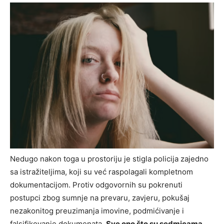
Nedugo nakon toga u prostoriju je stigla policija zajedno
sa istražiteljima, koji su već raspolagali kompletnom
dokumentacijom. Protiv odgovornih su pokrenuti
postupci zbog sumnje na prevaru, zavjeru, pokušaj
nezakonitog preuzimanja imovine, podmićivanje i
falsifikovanje dokumenata.
Sve ono što su sedmicama