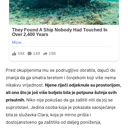
Pred okupljenima mu se podrugljivo obratila, dajući do
znanja da ga smatra teretom i čovjekom koji više nema
nikakvu vrijednost.
Njene riječi odjeknule su prostorijom,
ali ono što je još više boljelo bila je potpuna šutnja svih
prisutnih.
Niko nije pokušao da ga zaštiti niti da joj se
suprotstavi. Jedina osoba koja je pokazala saosjećanje
bila je služavka Clara, koja je mirno prišla i
dostojanstveno ga zaštitila od daljeg poniženja,