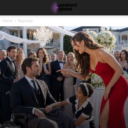
Home
Najnovije