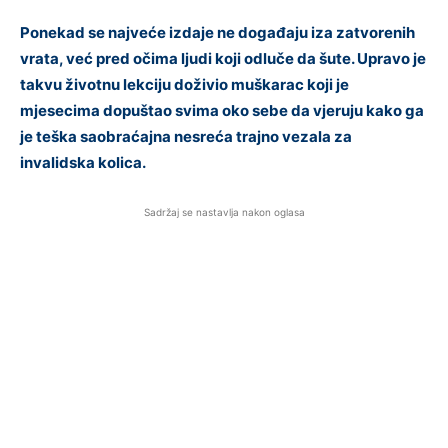
Ponekad se najveće izdaje ne događaju iza zatvorenih
vrata, već pred očima ljudi koji odluče da šute. Upravo je
takvu životnu lekciju doživio muškarac koji je
mjesecima dopuštao svima oko sebe da vjeruju kako ga
je teška saobraćajna nesreća trajno vezala za
invalidska kolica.
Sadržaj se nastavlja nakon oglasa