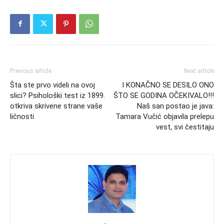
Previous article
Next article
Šta ste prvo videli na ovoj
I KONAČNO SE DESILO ONO
slici? Psihološki test iz 1899.
ŠTO SE GODINA OČEKIVALO!!!
otkriva skrivene strane vaše
Naš san postao je java:
ličnosti
Tamara Vučić objavila prelepu
vest, svi čestitaju