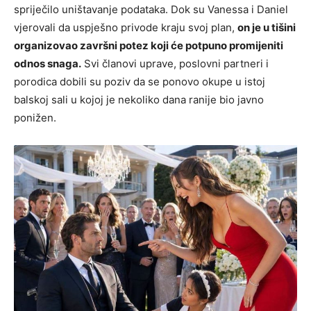
spriječilo uništavanje podataka. Dok su Vanessa i Daniel
vjerovali da uspješno privode kraju svoj plan,
on je u tišini
organizovao završni potez koji će potpuno promijeniti
odnos snaga.
Svi članovi uprave, poslovni partneri i
porodica dobili su poziv da se ponovo okupe u istoj
balskoj sali u kojoj je nekoliko dana ranije bio javno
ponižen.