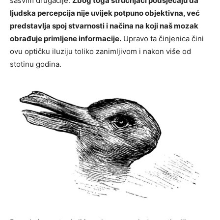
sasvim drugačije.
Zbog toga stručnjaci podsjećaju da
ljudska percepcija nije uvijek potpuno objektivna, već
predstavlja spoj stvarnosti i načina na koji naš mozak
obrađuje primljene informacije.
Upravo ta činjenica čini
ovu optičku iluziju toliko zanimljivom i nakon više od
stotinu godina.