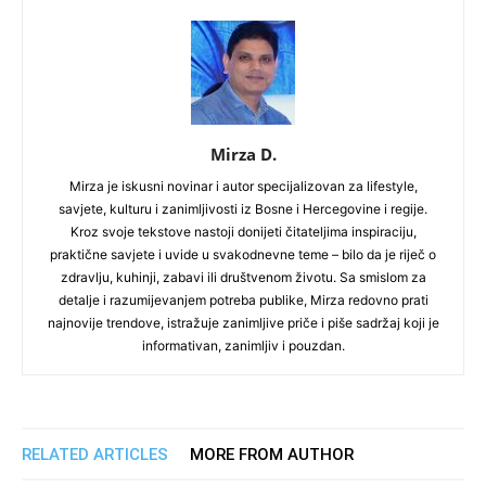
Mirza D.
Mirza je iskusni novinar i autor specijalizovan za lifestyle,
savjete, kulturu i zanimljivosti iz Bosne i Hercegovine i regije.
Kroz svoje tekstove nastoji donijeti čitateljima inspiraciju,
praktične savjete i uvide u svakodnevne teme – bilo da je riječ o
zdravlju, kuhinji, zabavi ili društvenom životu. Sa smislom za
detalje i razumijevanjem potreba publike, Mirza redovno prati
najnovije trendove, istražuje zanimljive priče i piše sadržaj koji je
informativan, zanimljiv i pouzdan.
RELATED ARTICLES
MORE FROM AUTHOR