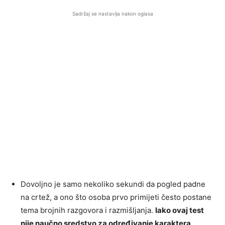
Sadržaj se nastavlja nakon oglasa
Dovoljno je samo nekoliko sekundi da pogled padne
na crtež, a ono što osoba prvo primijeti često postane
tema brojnih razgovora i razmišljanja.
Iako ovaj test
nije naučno sredstvo za određivanje karaktera,