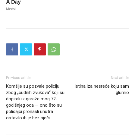
Previous article
Next article
Komšije su pozvale policiju
Istina iza nesreće koju sam
zbog „čudnih zvukova“ koji su
glumio
dopirali iz garaže mog 72-
godišnjeg oca — ono što su
policajci pronašli unutra
ostavilo ih je bez riječi