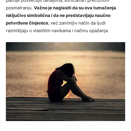
pažnje posvećuju detaljima, sitnicama i preciznom
posmatranju.
Važno je naglasiti da su ova tumačenja
isključivo simbolična i da ne predstavljaju naučno
potvrđene činjenice
, već zanimljiv način da ljudi
razmišljaju o vlastitim navikama i načinu opažanja.